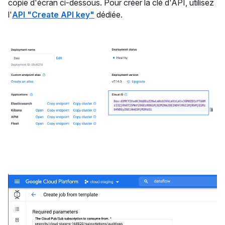
copie d'écran ci-dessous. Pour créer la clé d'API, utilisez
l'
API "Create API key"
dédiée.