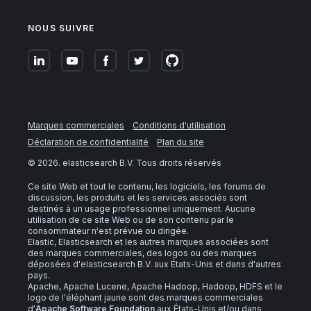
NOUS SUIVRE
Marques commerciales
Conditions d'utilisation
Déclaration de confidentialité
Plan du site
©
2026
. elasticsearch B.V. Tous droits réservés
Ce site Web et tout le contenu, les logiciels, les forums de
discussion, les produits et les services associés sont
destinés à un usage professionnel uniquement. Aucune
utilisation de ce site Web ou de son contenu par le
consommateur n'est prévue ou dirigée.
Elastic, Elasticsearch et les autres marques associées sont
des marques commerciales, des logos ou des marques
déposées d'elasticsearch B.V. aux États-Unis et dans d'autres
pays.
Apache, Apache Lucene, Apache Hadoop, Hadoop, HDFS et le
logo de l'éléphant jaune sont des marques commerciales
d'
Apache Software Foundation
aux États-Unis et/ou dans