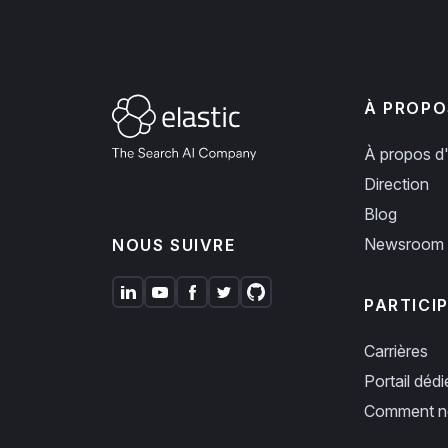
À PROPO
À propos d'
Direction
Blog
Newsroom
NOUS SUIVRE
PARTICI
Carrières
Portail déd
Comment no