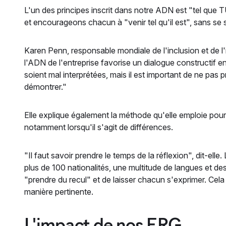
L'un des principes inscrit dans notre ADN est "tel que T
et encourageons chacun à "venir tel qu'il est", sans se
Karen Penn, responsable mondiale de l'inclusion et de
l'ADN de l'entreprise favorise un dialogue constructif en
soient mal interprétées, mais il est important de ne pas 
démontrer."
Elle explique également la méthode qu'elle emploie pour g
notamment lorsqu'il s'agit de différences.
"Il faut savoir prendre le temps de la réflexion", dit-elle
plus de 100 nationalités, une multitude de langues et des
"prendre du recul" et de laisser chacun s'exprimer. Cela
manière pertinente.
L'impact de nos ERG