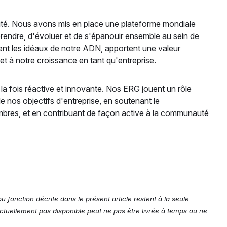
uté. Nous avons mis en place une plateforme mondiale
pprendre, d'évoluer et de s'épanouir ensemble au sein de
nt les idéaux de notre ADN, apportent une valeur
 et à notre croissance en tant qu'entreprise.
a fois réactive et innovante. Nos ERG jouent un rôle
de nos objectifs d'entreprise, en soutenant le
bres, et en contribuant de façon active à la communauté
ou fonction décrite dans le présent article restent à la seule
 actuellement pas disponible peut ne pas être livrée à temps ou ne