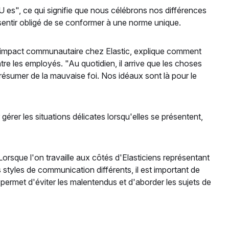
U es", ce qui signifie que nous célébrons nos différences
 sentir obligé de se conformer à une norme unique.
 l'impact communautaire chez Elastic, explique comment
tre les employés. "Au quotidien, il arrive que les choses
présumer de la mauvaise foi. Nos idéaux sont là pour le
érer les situations délicates lorsqu'elles se présentent,
. Lorsque l'on travaille aux côtés d'Elasticiens représentant
 styles de communication différents, il est important de
 permet d'éviter les malentendus et d'aborder les sujets de