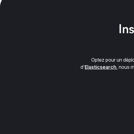
Ins
Optez pour un déplo
d'
Elasticsearch
, nous m