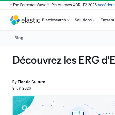
The Forrester Wave™ : Plateformes XDR, T2 2026
Accéder a
Skip to main content
Elasticsearch
Solutions
Entrepr
Blog
Découvrez les ERG d'E
By
Elastic Culture
9 juin 2026