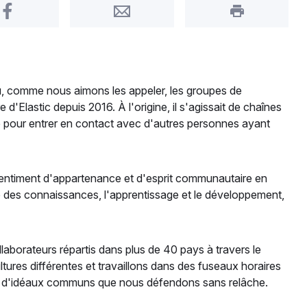
Share on Facebook
Share by Email
Print this pa
, comme nous aimons les appeler, les groupes de
e d'Elastic depuis 2016. À l'origine, il s'agissait de chaînes
re pour entrer en contact avec d'autres personnes ayant
entiment d'appartenance et d'esprit communautaire en
ge des connaissances, l'apprentissage et le développement,
aborateurs répartis dans plus de 40 pays à travers le
ures différentes et travaillons dans des fuseaux horaires
e d'idéaux communs que nous défendons sans relâche.