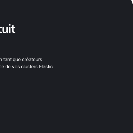
tuit
n tant que créateurs
ce de vos clusters Elastic