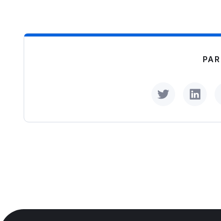
PAR
Share on Twitt
Share 