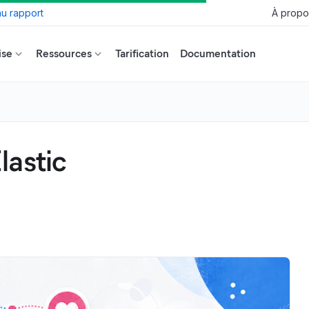
u rapport
À propo
ise
Ressources
Tarification
Documentation
lastic