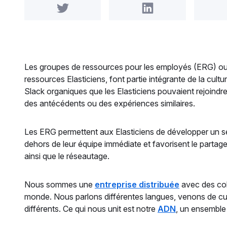
Share on Twitter
Share on LinkedIn
Les groupes de ressources pour les employés (ERG) ou
ressources Elasticiens, font partie intégrante de la cultur
Slack organiques que les Elasticiens pouvaient rejoind
des antécédents ou des expériences similaires.
Les ERG permettent aux Elasticiens de développer un s
dehors de leur équipe immédiate et favorisent le parta
ainsi que le réseautage.
Nous sommes une
entreprise distribuée
avec des coll
monde. Nous parlons différentes langues, venons de cult
différents. Ce qui nous unit est notre
ADN
, un ensembl