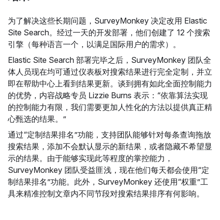
为了解决这些长期问题，SurveyMonkey 决定改用 Elastic
Site Search。经过一天的开发部署，他们创建了 12 个搜索
引擎（每种语言一个，以满足国际用户的需求）。
Elastic Site Search 部署完毕之后，SurveyMonkey 团队全
体人员现在均可通过仪表板对搜索结果进行完全定制，并立
即在帮助中心上看到结果更新。谈到拥有如此全面控制能力
的优势，内容战略专员 Lizzie Burns 表示：“依靠算法实现
的控制能力有限，我们需要更加人性化的方法以提供真正精
心甄选的结果。”
通过“定制结果排名”功能，支持团队能够针对每条查询拖放
搜索结果，添加不会默认显示的新结果，或者隐藏不希望显
示的结果。由于能够实现此等程度的掌控能力，
SurveyMonkey 团队受益匪浅，现在他们每天都会使用“定
制结果排名”功能。此外，SurveyMonkey 还使用“权重”工
具来精准控制文章内不同节段对搜索结果排序有何影响。