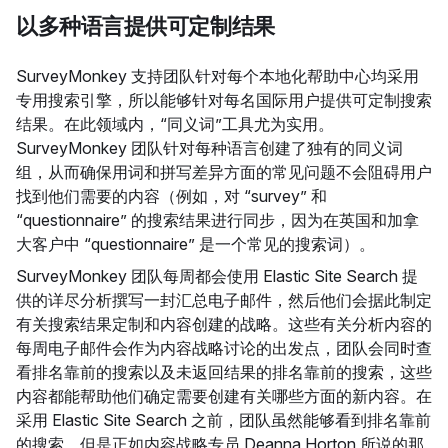
以多种语言提供可定制结果
SurveyMonkey 支持团队针对每个本地化帮助中心均采用
专用搜索引擎，所以能够针对每名国际用户提供可定制搜索
结果。在此领域内，“同义词”工具尤为实用。
SurveyMonkey 团队针对每种语言创建了独有的同义词
组，从而确保用词和拼写差异方面的常见问题不会阻碍用户
找到他们需要的内容（例如，对 “survey” 和
“questionnaire” 的搜索结果进行同步，因为在英国和加拿
大客户中 “questionnaire” 是一个常见的搜索词）。
SurveyMonkey 团队每周都会使用 Elastic Site Search 提
供的详尽分析撰写一封汇总电子邮件，然后他们会据此制定
有关搜索结果定制和内容创建的战略。这些有关分析内容的
每周电子邮件会作为内容战略讨论的出发点，团队会同时查
看排名靠前的搜索以及未返回结果的排名靠前的搜索，这些
内容都能帮助他们确定需要创建有关哪些方面的新内容。在
采用 Elastic Site Search 之前，团队虽然能够看到排名靠前
的搜索，但是正如内容战略专员 Deanna Horton 所说的那