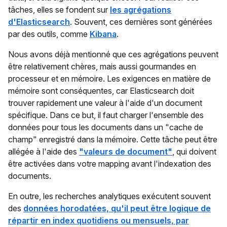
tâches, elles se fondent sur
les agrégations
d'Elasticsearch
. Souvent, ces dernières sont générées
par des outils, comme
Kibana
.
Nous avons déjà mentionné que ces agrégations peuvent
être relativement chères, mais aussi gourmandes en
processeur et en mémoire. Les exigences en matière de
mémoire sont conséquentes, car Elasticsearch doit
trouver rapidement une valeur à l'aide d'un document
spécifique. Dans ce but, il faut charger l'ensemble des
données pour tous les documents dans un "cache de
champ" enregistré dans la mémoire. Cette tâche peut être
allégée à l'aide des
"valeurs de document"
, qui doivent
être activées dans votre mapping avant l'indexation des
documents.
En outre, les recherches analytiques exécutent souvent
des
données horodatées, qu'il peut être logique de
répartir en index quotidiens ou mensuels, par