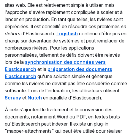
sites web. Elle est relativement simple à utiliser, mais
l'approche s'avère rapidement compliquée à scaler et à
lancer en production. En tant que telles, les rivières sont
dépréciées. Il est conseillé de résoudre ces problèmes
en
dehors
d'Elasticsearch.
Logstash
continue d'être pris en
charge sur davantage de systèmes et peut remplacer de
nombreuses rivières. Pour les applications
personnalisées, tellement de défis doivent être relevés
lors de la
synchronisation des données vers
Elasticsearch
et la
préparation des documents
Elasticsearch
qu'une solution simple et générique
comme les rivières ne devrait pas être considérée comme
suffisante. Lors de l'indexation, les utilisateurs utilisent
Scrapy
et
Nutch
en parallèle d'Elasticsearch.
À cela s'ajoutent le traitement et la conversion des
documents, notamment Word ou PDF, en textes bruts
qu'Elasticsearch peut indexer. Il existe un plug-in
"mapper-attachments" qui peut être utilisé pour réaliser