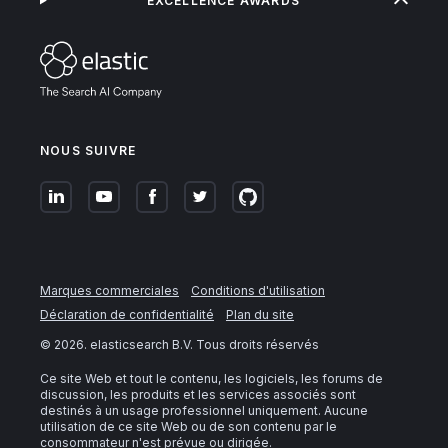
EXCELLENCE AWARDS
NOUS SUIVRE
Marques commerciales
Conditions d'utilisation
Déclaration de confidentialité
Plan du site
©
2026
. elasticsearch B.V. Tous droits réservés
Ce site Web et tout le contenu, les logiciels, les forums de
discussion, les produits et les services associés sont
destinés à un usage professionnel uniquement. Aucune
utilisation de ce site Web ou de son contenu par le
consommateur n'est prévue ou dirigée.