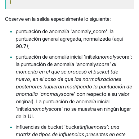
}
Observe en la salida especialmente lo siguiente:
puntuación de anomalía 'anomaly_score': la
puntuación general agregada, normalizada (aquí
90.7);
puntuación de anomalía inicial 'initial
anomaly
score':
la puntuación de anomalía 'anomaly
score' al
momento en el que se procesó el bucket (de
nuevo, en el caso de que las normalizaciones
posteriores hubieran modificado la puntuación de
anomalía 'anomaly
score' con respecto a su valor
original). La puntuación de anomalía inicial
'initial
anomaly
score' no se muestra en ningún lugar
de la UI.
influencias de bucket 'bucket
influencers': una
matriz de tipos de influencias presentes en este