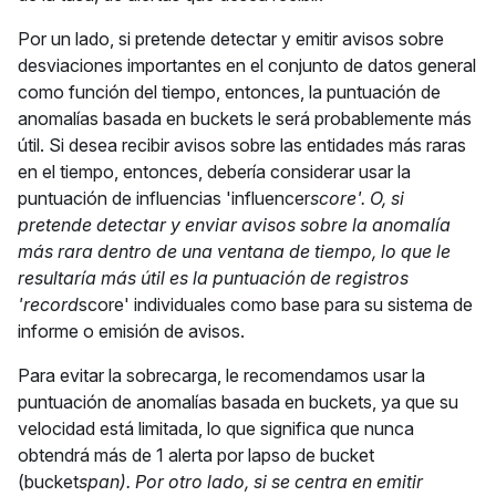
Por un lado, si pretende detectar y emitir avisos sobre
desviaciones importantes en el conjunto de datos general
como función del tiempo, entonces, la puntuación de
anomalías basada en buckets le será probablemente más
útil. Si desea recibir avisos sobre las entidades más raras
en el tiempo, entonces, debería considerar usar la
puntuación de influencias 'influencer
score'. O, si
pretende detectar y enviar avisos sobre la anomalía
más rara dentro de una ventana de tiempo, lo que le
resultaría más útil es la puntuación de registros
'record
score' individuales como base para su sistema de
informe o emisión de avisos.
Para evitar la sobrecarga, le recomendamos usar la
puntuación de anomalías basada en buckets, ya que su
velocidad está limitada, lo que significa que nunca
obtendrá más de 1 alerta por lapso de bucket
(bucket
span). Por otro lado, si se centra en emitir