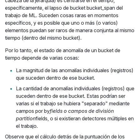
cabeza de la jerarquía) es centrarse en el tiempo,
específicamente, el lapso de bucket bucket_span del
trabajo de ML. Suceden cosas raras en momentos
específicos, y es posible que uno o más (o varios)
elementos puedan ser raros de manera conjunta al mismo
tiempo (dentro del mismo bucket).
Por lo tanto, el estado de anomalía de un bucket de
tiempo depende de varias cosas:
La magnitud de las anomalías individuales (registros)
que suceden dentro de ese bucket.
La cantidad de anomalías individuales (registros) que
suceden dentro de ese bucket. Estas podrían ser
varias si el trabajo se hubiera "separado" mediante
campos por by
fields o campos de división
partition
fields, o si existieran detectores múltiples en
el trabajo.
Observe que el cálculo detrás de la puntuación de los