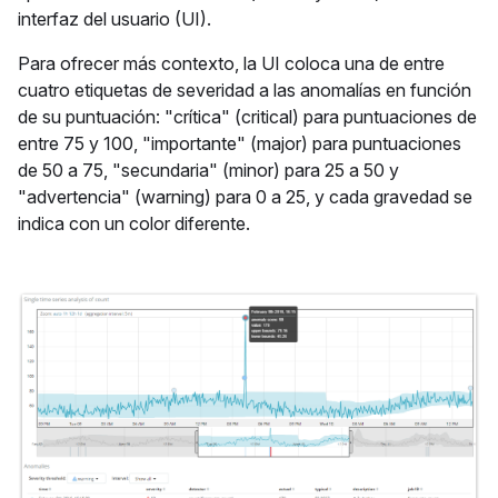
interfaz del usuario (UI).
Para ofrecer más contexto, la UI coloca una de entre
cuatro etiquetas de severidad a las anomalías en función
de su puntuación: "crítica" (critical) para puntuaciones de
entre 75 y 100, "importante" (major) para puntuaciones
de 50 a 75, "secundaria" (minor) para 25 a 50 y
"advertencia" (warning) para 0 a 25, y cada gravedad se
indica con un color diferente.