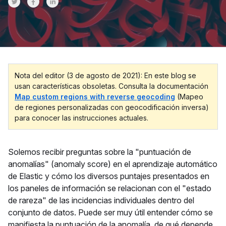
Share on Twitter
Share on Facebook
Share on LinkedInr
Nota del editor (3 de agosto de 2021): En este blog se
usan características obsoletas. Consulta la documentación
Map custom regions with reverse geocoding
(Mapeo
de regiones personalizadas con geocodificación inversa)
para conocer las instrucciones actuales.
Solemos recibir preguntas sobre la "puntuación de
anomalías" (anomaly score) en el aprendizaje automático
de Elastic y cómo los diversos puntajes presentados en
los paneles de información se relacionan con el "estado
de rareza" de las incidencias individuales dentro del
conjunto de datos. Puede ser muy útil entender cómo se
manifiesta la puntuación de la anomalía, de qué depende