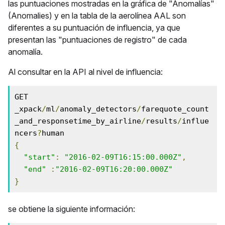
las puntuaciones mostradas en la gráfica de "Anomalías"
(Anomalies) y en la tabla de la aerolínea AAL son
diferentes a su puntuación de influencia, ya que
presentan las "puntuaciones de registro" de cada
anomalía.
Al consultar en la API al nivel de influencia:
GET 
_xpack
/
ml
/
anomaly_detectors
/
farequote_count
_and_responsetime_by_airline
/
results
/
influe
ncers
?
{
"start"
:
"2016-02-09T16:15:00.000Z"
,
"end"
:
"2016-02-09T16:20:00.000Z"
}
se obtiene la siguiente información: