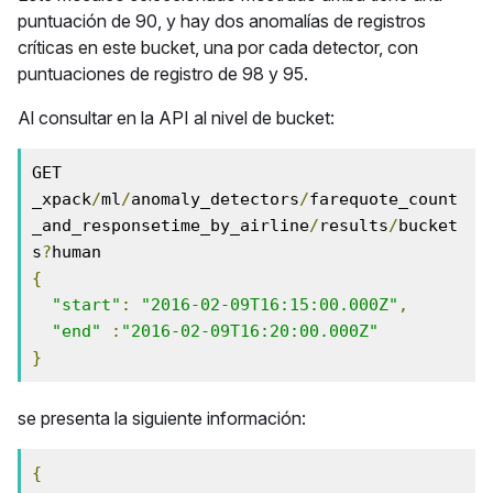
puntuación de 90, y hay dos anomalías de registros
críticas en este bucket, una por cada detector, con
puntuaciones de registro de 98 y 95.
Al consultar en la API al nivel de bucket:
GET 
_xpack
/
ml
/
anomaly_detectors
/
farequote_count
_and_responsetime_by_airline
/
results
/
bucket
s
?
{
"start"
:
"2016-02-09T16:15:00.000Z"
,
"end"
:
"2016-02-09T16:20:00.000Z"
}
se presenta la siguiente información:
{