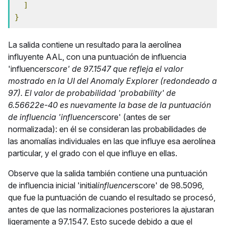
]
}
La salida contiene un resultado para la aerolínea
influyente AAL, con una puntuación de influencia
'influencer
score' de 97.1547 que refleja el valor
mostrado en la UI del Anomaly Explorer (redondeado a
97). El valor de probabilidad 'probability' de
6.56622e-40 es nuevamente la base de la puntuación
de influencia 'influencer
score' (antes de ser
normalizada): en él se consideran las probabilidades de
las anomalías individuales en las que influye esa aerolínea
particular, y el grado con el que influye en ellas.
Observe que la salida también contiene una puntuación
de influencia inicial 'initial
influencer
score' de 98.5096,
que fue la puntuación de cuando el resultado se procesó,
antes de que las normalizaciones posteriores la ajustaran
ligeramente a 97.1547. Esto sucede debido a que el