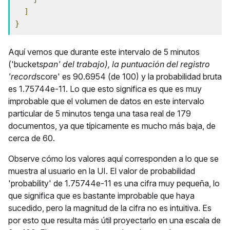
]
}
Aquí vemos que durante este intervalo de 5 minutos
('bucket
span' del trabajo), la puntuación del registro
'record
score' es 90.6954 (de 100) y la probabilidad bruta
es 1.75744e-11. Lo que esto significa es que es muy
improbable que el volumen de datos en este intervalo
particular de 5 minutos tenga una tasa real de 179
documentos, ya que típicamente es mucho más baja, de
cerca de 60.
Observe cómo los valores aquí corresponden a lo que se
muestra al usuario en la UI. El valor de probabilidad
'probability' de 1.75744e-11 es una cifra muy pequeña, lo
que significa que es bastante improbable que haya
sucedido, pero la magnitud de la cifra no es intuitiva. Es
por esto que resulta más útil proyectarlo en una escala de