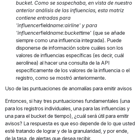
bucket. Como se sospechaba, en vista de nuestro
anterior análisis de las influencias, esta matriz
contiene entradas para
'influencer
field
name:airline' y para
'influencer
field
name:bucket
time' (que se añade
siempre como una influencia integrada). Puede
disponerse de información sobre cuáles son los
valores de influencias específicas (es decir, cuál
aerolínea) al hacer una consulta de la API
específicamente de los valores de la influencia o el
registro, como se mostró anteriormente.
Uso de las puntuaciones de anomalías para emitir avisos
Entonces, si hay tres puntuaciones fundamentales (una
para los registros individuales, una para las influencias y
una para el bucket de tiempo), ¿cuál será útil para emitir
avisos? La respuesta es que eso depende de lo que usted
esté tratando de lograr y de la granularidad, y por ende,
de la tasa, de alertas que desea recibir.