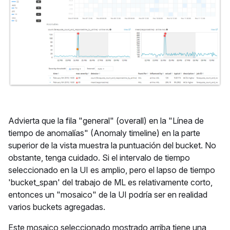
Advierta que la fila "general" (overall) en la "Línea de
tiempo de anomalías" (Anomaly timeline) en la parte
superior de la vista muestra la puntuación del bucket. No
obstante, tenga cuidado. Si el intervalo de tiempo
seleccionado en la UI es amplio, pero el lapso de tiempo
'bucket_span' del trabajo de ML es relativamente corto,
entonces un "mosaico" de la UI podría ser en realidad
varios buckets agregadas.
Este mosaico seleccionado mostrado arriba tiene una