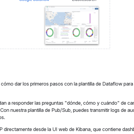
cómo dar los primeros pasos con la plantilla de Dataflow para 
yudan a responder las preguntas "dónde, cómo y cuándo" de c
on nuestra plantilla de Pub/Sub, puedes transmitir logs de aud
os.
CP directamente desde la UI web de Kibana, que contiene das