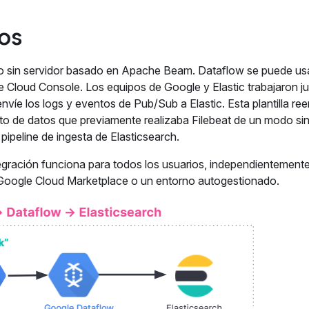
tos
o sin servidor basado en Apache Beam. Dataflow se puede usa
e Cloud Console. Los equipos de Google y Elastic trabajaron j
 envíe los logs y eventos de Pub/Sub a Elastic. Esta plantilla re
o de datos que previamente realizaba Filebeat de un modo sin
el pipeline de ingesta de Elasticsearch.
ntegración funciona para todos los usuarios, independientement
en Google Cloud Marketplace o un entorno autogestionado.