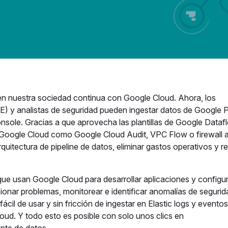
en nuestra sociedad continua con Google Cloud. Ahora, los
(SRE) y analistas de seguridad pueden ingestar datos de Google
nsole. Gracias a que aprovecha las plantillas de Google Datafl
de Google Cloud como Google Cloud Audit, VPC Flow o firewall a
arquitectura de pipeline de datos, eliminar gastos operativos y re
ue usan Google Cloud para desarrollar aplicaciones y configur
ucionar problemas, monitorear e identificar anomalías de seguri
ácil de usar y sin fricción de ingestar en Elastic logs y evento
loud. Y todo esto es posible con solo unos clics en