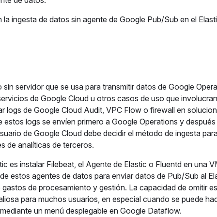
gente de datos.
la ingesta de datos sin agente de Google Pub/Sub en el Elast
 sin servidor que se usa para transmitir datos de Google Opera
servicios de Google Cloud u otros casos de uso que involucran
tar logs de Google Cloud Audit, VPC Flow o firewall en solucio
ue estos logs se envíen primero a Google Operations y después
uario de Google Cloud debe decidir el método de ingesta para
de analíticas de terceros.
ic es instalar Filebeat, el Agente de Elastic o Fluentd en una
de estos agentes de datos para enviar datos de Pub/Sub al Ela
e gastos de procesamiento y gestión. La capacidad de omitir e
valiosa para muchos usuarios, en especial cuando se puede ha
e mediante un menú desplegable en Google Dataflow.