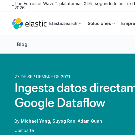
The Forrester Wave™: plataformas XDR, segundo trimestre 
2026
Skip to main content
Elasticsearch
Soluciones
Empres
Blog
27 DE SEPTIEMBRE DE 2021
Ingesta datos directa
Google Dataflow
By
Michael Yang
Suyog Rao
Adam Quan
Comparte