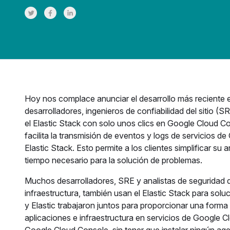
Share on Twitter
Share on Facebook
Share on LinkedInr
Hoy nos complace anunciar el desarrollo más reciente 
desarrolladores, ingenieros de confiabilidad del sitio 
el Elastic Stack con solo unos clics en Google Cloud Co
facilita la transmisión de eventos y logs de servicios 
Elastic Stack. Esto permite a los clientes simplificar su 
tiempo necesario para la solución de problemas.
Muchos desarrolladores, SRE y analistas de seguridad q
infraestructura, también usan el Elastic Stack para sol
y Elastic trabajaron juntos para proporcionar una forma f
aplicaciones e infraestructura en servicios de Google C