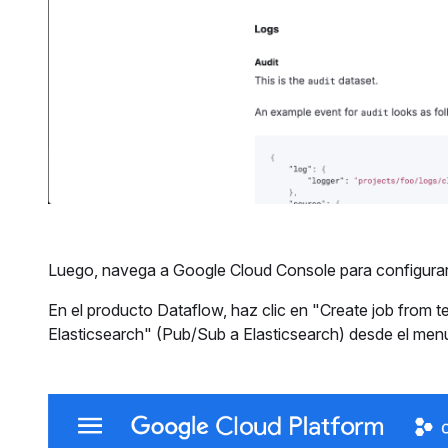
Luego, navega a Google Cloud Console para configurar
En el producto Dataflow, haz clic en "Create job from te
Elasticsearch" (Pub/Sub a Elasticsearch) desde el menú