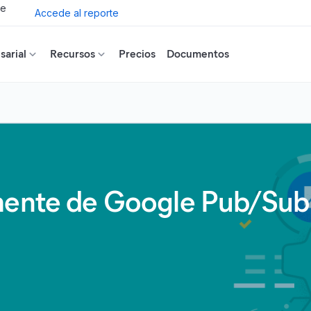
de
Accede al reporte
arial
Recursos
Precios
Documentos
mente de Google Pub/Sub 