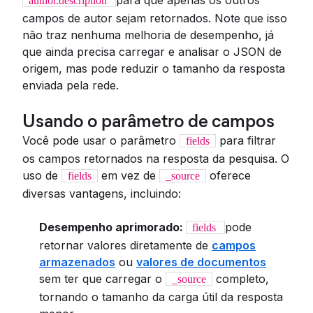
para que apenas os outros
author.description
campos de autor sejam retornados. Note que isso
não traz nenhuma melhoria de desempenho, já
que ainda precisa carregar e analisar o JSON de
origem, mas pode reduzir o tamanho da resposta
enviada pela rede.
Usando o parâmetro de campos
Você pode usar o parâmetro
para filtrar
fields
os campos retornados na resposta da pesquisa. O
uso de
em vez de
oferece
fields
_source
diversas vantagens, incluindo:
Desempenho aprimorado:
pode
fields
retornar valores diretamente de
campos
armazenados
ou
valores de documentos
sem ter que carregar o
completo,
_source
tornando o tamanho da carga útil da resposta