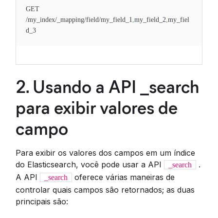
GET
/my_index/_mapping/field/my_field_1
,
my_field_2
,
my_fiel
d_3
2. Usando a API _search
para exibir valores de
campo
Para exibir os valores dos campos em um índice
do Elasticsearch, você pode usar a API
.
_search
A API
oferece várias maneiras de
_search
controlar quais campos são retornados; as duas
principais são: