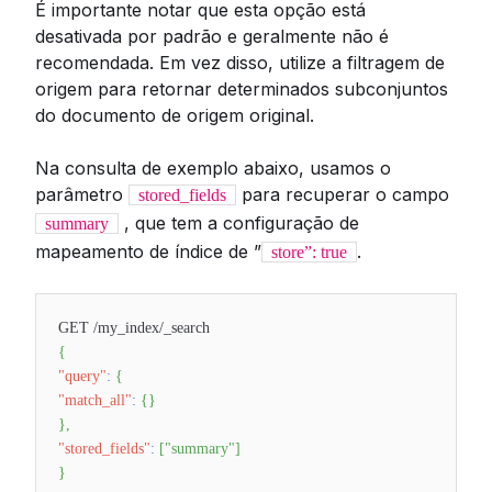
É importante notar que esta opção está
desativada por padrão e geralmente não é
recomendada. Em vez disso, utilize a filtragem de
origem para retornar determinados subconjuntos
do documento de origem original.
Na consulta de exemplo abaixo, usamos o
parâmetro
para recuperar o campo
stored_fields
, que tem a configuração de
summary
mapeamento de índice de ”
.
store”: true
GET /my_index/_search
{
"query"
:
{
"match_all"
:
{
}
}
,
"stored_fields"
:
[
"summary"
]
}