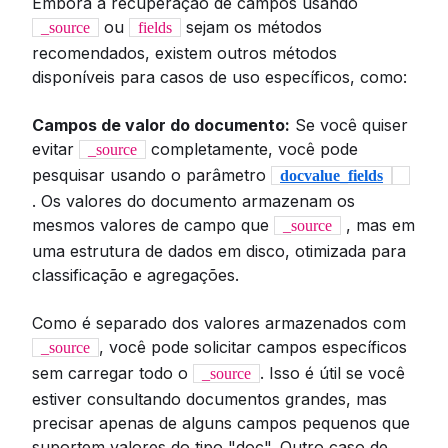
Embora a recuperação de campos usando
ou
sejam os métodos
_source
fields
recomendados, existem outros métodos
disponíveis para casos de uso específicos, como:
Campos de valor do documento:
Se você quiser
evitar
completamente, você pode
_source
pesquisar usando o parâmetro
docvalue_fields
. Os valores do documento armazenam os
mesmos valores de campo que
, mas em
_source
uma estrutura de dados em disco, otimizada para
classificação e agregações.
Como é separado dos valores armazenados com
, você pode solicitar campos específicos
_source
sem carregar todo o
. Isso é útil se você
_source
estiver consultando documentos grandes, mas
precisar apenas de alguns campos pequenos que
suportem valores do tipo "doc". Outro caso de