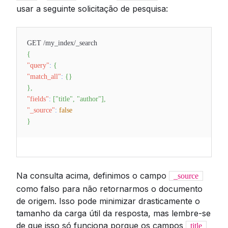
usar a seguinte solicitação de pesquisa:
GET /my_index/_search
{
"query"
:
{
"match_all"
:
{
}
}
,
"fields"
:
[
"title"
,
"author"
]
,
"_source"
:
false
}
Na consulta acima, definimos o campo
_source
como falso para não retornarmos o documento
de origem. Isso pode minimizar drasticamente o
tamanho da carga útil da resposta, mas lembre-se
de que isso só funciona porque os campos
title