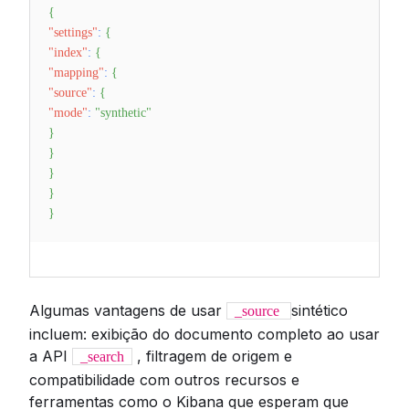
{
"settings"
:
{
"index"
:
{
"mapping"
:
{
"source"
:
{
"mode"
:
"synthetic"
}
}
}
}
}
Algumas vantagens de usar
sintético
_source
incluem: exibição do documento completo ao usar
a API
, filtragem de origem e
_search
compatibilidade com outros recursos e
ferramentas como o Kibana que esperam que