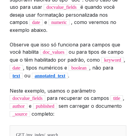
uso para usar
é quando você
docvalue_fields
deseja usar formatação personalizada nos
campos
e
, como veremos no
date
numeric
exemplo abaixo.
Observe que isso só funciona para campos que
você habilita
ou para tipos de campo
doc_values
que o têm habilitado por padrão, como
,
keyword
, tipos numéricos e
, não para
date
boolean
ou
.
text
annotated_text
Neste exemplo, usamos o parâmetro
para recuperar os campos
,
docvalue_fields
title
e
sem carregar o documento
author
published
completo:
_source
GET /my_index/_search