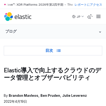
ter Wave™: XDR Platforms 2026年第2四半期
•
The Forrester Wave™: XD
レポートにアクセス
Skip to main content
JP
ブログ
Table of Contents
目次
Elastic導入で向上するクラウドのデ
ータ管理とオブザーバビリティ
By
Brandon Mavleos
Ben Pruden
Julie Leverenz
2022年4月19日