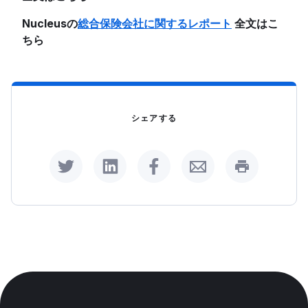
Nucleusの
総合保険会社に関するレポート
全文はこ
ちら
シェアする
Share on Twitter
Share on LinkedIn
Share on Facebook
Share by Email
Print this p