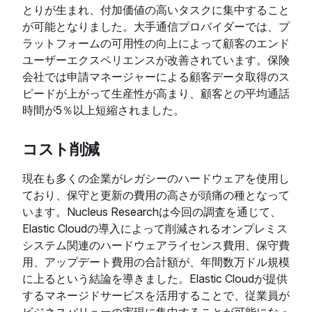
とりが生まれ、付加価値の高いタスクに集中すること
が可能となりました。大手通信プロバイダーでは、プ
ラットフォームの可用性の向上によって顧客のエンド
ユーザーエクスペリエンスが改善されています。保険
会社では申請マネージャーによる顧客データ取得のス
ピードが上がって生産性が高まり、顧客との平均通話
時間が5％以上短縮されました。
コスト削減
現在も多くの企業がレガシーのハードウェアを使用し
ており、保守と更新の費用の高さが頭痛の種となって
います。Nucleus Researchは今回の調査を通じて、
Elastic Cloudの導入によって削減されるオンプレミス
システム関連のハードウェアライセンス費用、保守費
用、アップデート費用の合計額が、年間数万ドル規模
に上るという結論を導きました。Elastic Cloudが提供
するマネージドサービスを活用することで、従業員が