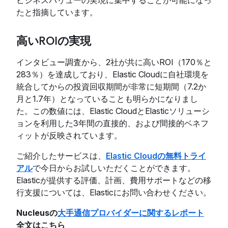
ビジネスバリューの実現に集中することが可能になっ
たと指摘しています。
高いROIの実現
インタビュー調査から、2社が共に高いROI（170％と
283％）を達成しており、Elastic Cloudに自社環境を
統合してからの投資回収期間が非常に短期間（7.2か
月と1.7年）となっていることも明らかになりまし
た。この数値には、Elastic CloudとElasticソリューシ
ョンを利用した3年間の直接的、および間接的ベネフ
ィットが反映されています。
ご紹介したサービスは、
Elastic Cloudの無料トライ
アル
で今日からお試しいただくことができます。
Elasticが提供する評価、計画、費用サポートなどの移
行支援については、Elasticにお問い合わせください。
Nucleusの
大手通信プロバイダーに関するレポート
全文はこちら