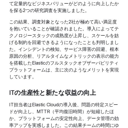
て定量的なビジネスバリューがどのように向上したか
を探る2つの研究調査を実施しました。
この結果、調査対象となった2社が極めて高い満足度
を抱いていることが確認されました。導入によってテ
クノロジースタックの成熟度が上昇し、スケールを妨
げる制約を回避できるようになったことも判明しまし
た。インシデントの検知、サービス障害の回避、根本
原因の分析、リアルタイムなメトリックの表示の能力
を搭載したElasticのフルスタックオブザーバビリティ
プラットフォームは、主に次のようなメリットを実現
しています。
ITの生産性と新たな収益の向上
IT担当者はElastic Cloudの導入後、問題の特定スピー
ドが向上し、MTTR（平均復旧時間）が短縮したほ
か、プラットフォームの安定性向上、データ管理の効
率アップを実感しました。この結果チームの時間にゆ