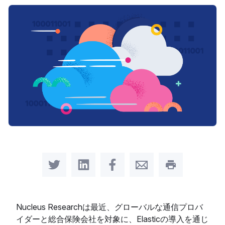
Share on Twitter
Share on LinkedIn
Share on Facebook
Share by Email
Print this pag
Nucleus Researchは最近、グローバルな通信プロバ
イダーと総合保険会社を対象に、Elasticの導入を通じ