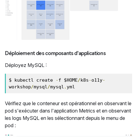
Déploiement des composants d'applications
Déployez MySQL :
$ kubectl create 
-
f $HOME
/
k8s
-
o11y
-
workshop
/
mysql
/
mysql
.
yml
Vérifiez que le conteneur est opérationnel en observant le
pod s'exécuter dans l'application Metrics et en observant
les logs MySQL en les sélectionnant depuis le menu de
pod :