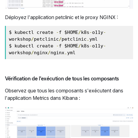
Déployez l'application petclinic et le proxy NGINX :
$ kubectl create 
-
f $HOME
/
k8s
-
o11y
-
workshop
/
petclinic
/
petclinic
.
yml

$ kubectl create 
-
f $HOME
/
k8s
-
o11y
-
workshop
/
nginx
/
nginx
.
yml
Vérification de l'exécution de tous les composants
Observez que tous les composants s'exécutent dans
l'application Metrics dans Kibana :