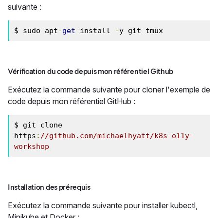
suivante :
$ sudo apt
-
get
 install 
-
y git tmux
Vérification du code depuis mon référentiel Github
Exécutez la commande suivante pour cloner l'exemple de
code depuis mon référentiel GitHub :
$ git clone 
https
:
//github.com/michaelhyatt/k8s-o11y-
workshop
Installation des prérequis
Exécutez la commande suivante pour installer kubectl,
Minikube et Docker :