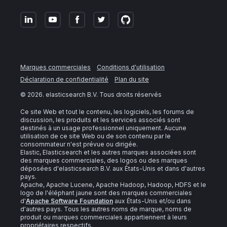
Marques commerciales
Conditions d'utilisation
Déclaration de confidentialité
Plan du site
©
2026
. elasticsearch B.V. Tous droits réservés
Ce site Web et tout le contenu, les logiciels, les forums de
discussion, les produits et les services associés sont
destinés à un usage professionnel uniquement. Aucune
utilisation de ce site Web ou de son contenu par le
consommateur n'est prévue ou dirigée.
Elastic, Elasticsearch et les autres marques associées sont
des marques commerciales, des logos ou des marques
déposées d'elasticsearch B.V. aux États-Unis et dans d'autres
pays.
Apache, Apache Lucene, Apache Hadoop, Hadoop, HDFS et le
logo de l'éléphant jaune sont des marques commerciales
d'
Apache Software Foundation
aux États-Unis et/ou dans
d'autres pays. Tous les autres noms de marque, noms de
produit ou marques commerciales appartiennent à leurs
propriétaires respectifs.