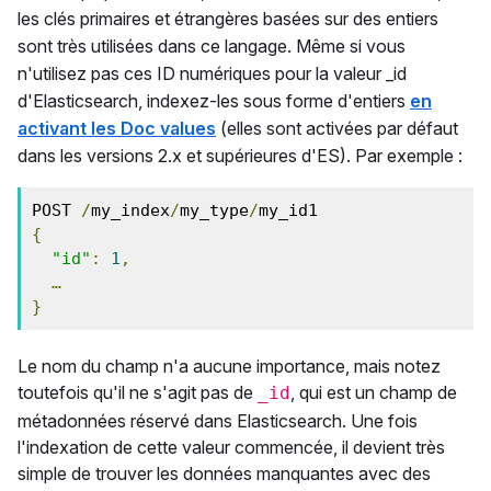
les clés primaires et étrangères basées sur des entiers
sont très utilisées dans ce langage. Même si vous
n'utilisez pas ces ID numériques pour la valeur _id
d'Elasticsearch, indexez-les sous forme d'entiers
en
activant les Doc values
(elles sont activées par défaut
dans les versions 2.x et supérieures d'ES). Par exemple :
POST 
/
my_index
/
my_type
/
{
"id"
:
1
,
…
}
Le nom du champ n'a aucune importance, mais notez
toutefois qu'il ne s'agit pas de
, qui est un champ de
_id
métadonnées réservé dans Elasticsearch. Une fois
l'indexation de cette valeur commencée, il devient très
simple de trouver les données manquantes avec des