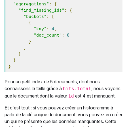
"aggregations"
:
{
"find_missing_ids"
:
{
"buckets"
:
[
{
"key"
:
4
,
"doc_count"
:
0
}
]
}
}
}
Pour un petit index de 5 documents, dont nous
connaissons la taille grâce à
, nous voyons
hits.total
que le document dont la valeur
est 4 est manquant.
id
Et c'est tout : si vous pouvez créer un histogramme à
partir de la clé unique du document, vous pouvez en créer
un qui ne présente que les données manquantes. Cette