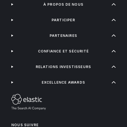
À PROPOS DE NOUS
PARTICIPER
PARTENAIRES
CONFIANCE ET SÉCURITÉ
RELATIONS INVESTISSEURS
EXCELLENCE AWARDS
NOUS SUIVRE