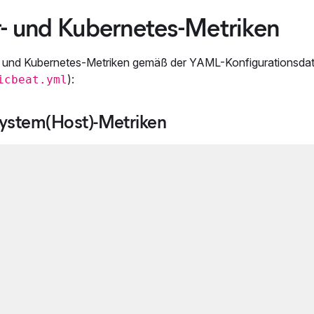
r- und Kubernetes-Metriken
 und Kubernetes-Metriken gemäß der YAML-Konfigurationsdat
):
icbeat.yml
 System(Host)-Metriken