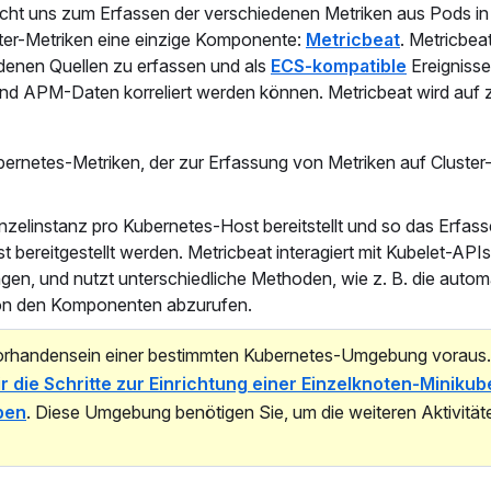
reicht uns zum Erfassen der verschiedenen Metriken aus Pods i
ter-Metriken eine einzige Komponente:
Metricbeat
. Metricbe
edenen Quellen zu erfassen und als
ECS-kompatible
Ereignisse
 und APM-Daten korreliert werden können. Metricbeat wird auf z
bernetes-Metriken, der zur Erfassung von Metriken auf Cluste
zelinstanz pro Kubernetes-Host bereitstellt und so das Erfas
 bereitgestellt werden. Metricbeat interagiert mit Kubelet-APIs
n, und nutzt unterschiedliche Methoden, wie z. B. die autom
von den Komponenten abzurufen.
Vorhandensein einer bestimmten Kubernetes-Umgebung voraus
 die Schritte zur Einrichtung einer Einzelknoten-Minikub
ben
. Diese Umgebung benötigen Sie, um die weiteren Aktivität