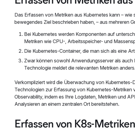
Das Erfassen von Metriken aus Kubernetes kann – wie s
bewegendes Ziel beschrieben haben, – aus mehreren Gr
Bei Kubernetes werden Komponenten auf unterschi
Metriken wie CPU-, Arbeitsspeicher- und Massensp
Die Kubernetes-Container, die man sich als eine Art
Zwar können sowohl Anwendungsserver als auch D
Technologie meldet die relevanten Metriken anders
Verkompliziert wird die Überwachung von Kubernetes-D
Technologien zur Erfassung von Kubernetes-Metriken ver
Observability, indem es Ihre Logdaten, Metriken und AP
Analysieren an einem zentralen Ort bereitstehen.
Erfassen von K8s-Metriken