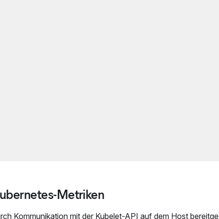
 Kubernetes-Metriken
urch Kommunikation mit der Kubelet-API auf dem Host bereitges