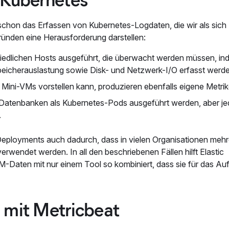
chon das Erfassen von Kubernetes-Logdaten, die wir als sich
ünden eine Herausforderung darstellen:
edlichen Hosts ausgeführt, die überwacht werden müssen, in
eicherauslastung sowie Disk- und Netzwerk-I/O erfasst werde
 Mini-VMs vorstellen kann, produzieren ebenfalls eigene Metrik
atenbanken als Kubernetes-Pods ausgeführt werden, aber je
.
eployments auch dadurch, dass in vielen Organisationen mehr
wendet werden. In all den beschriebenen Fällen hilft Elastic
M-Daten mit nur einem Tool so kombiniert, dass sie für das Au
 mit Metricbeat