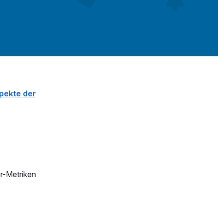
pekte der
r-Metriken