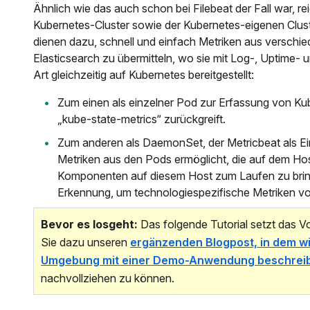
Ähnlich wie das auch schon bei Filebeat der Fall war, 
Kubernetes-Cluster sowie der Kubernetes-eigenen Clus
dienen dazu, schnell und einfach Metriken aus verschi
Elasticsearch zu übermitteln, wo sie mit Log-, Uptime-
Art gleichzeitig auf Kubernetes bereitgestellt:
Zum einen als einzelner Pod zur Erfassung von Ku
„kube-state-metrics“ zurückgreift.
Zum anderen als DaemonSet, der Metricbeat als Ein
Metriken aus den Pods ermöglicht, die auf dem Host
Komponenten auf diesem Host zum Laufen zu bringe
Erkennung, um technologiespezifische Metriken 
Bevor es losgeht:
Das folgende Tutorial setzt das 
Sie dazu unseren
ergänzenden Blogpost, in dem wir
Umgebung mit einer Demo-Anwendung beschrei
nachvollziehen zu können.