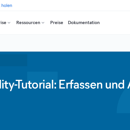
t holen
ise
Ressourcen
Preise
Dokumentation
ty-Tutorial: Erfassen und