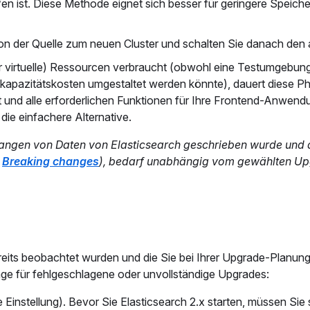
en ist. Diese Methode eignet sich besser für geringere Speiche
n der Quelle zum neuen Cluster und schalten Sie danach den a
virtuelle) Ressourcen verbraucht (obwohl eine Testumgebung
kapazitätskosten umgestaltet werden könnte), dauert diese P
at und alle erforderlichen Funktionen für Ihre Frontend-Anwend
t die einfachere Alternative.
angen von Daten von Elasticsearch geschrieben wurde und 
e
Breaking changes
), bedarf unabhängig vom gewählten U
ereits beobachtet wurden und die Sie bei Ihrer Upgrade-Planun
ge für fehlgeschlagene oder unvollständige Upgrades:
 Einstellung). Bevor Sie Elasticsearch 2.x starten, müssen Sie 