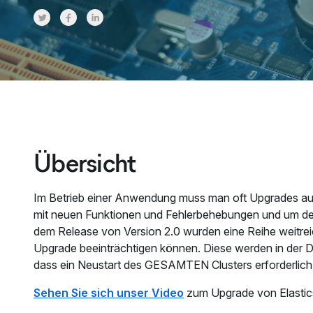
Share on Twitter
Share on Facebook
Share on LinkedInr
Übersicht
Im Betrieb einer Anwendung muss man oft Upgrades auf
mit neuen Funktionen und Fehlerbehebungen und um den S
dem Release von Version 2.0 wurden eine Reihe weitrei
Upgrade beeinträchtigen können. Diese werden in der 
dass ein Neustart des GESAMTEN Clusters erforderlich 
Sehen Sie sich unser Video
zum Upgrade von Elastics