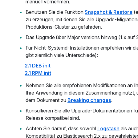
manuell vornehmen.
Benutzen Sie die Funktion
Snapshot & Restore
(e
zu erzeugen, mit denen Sie alle Upgrade-Migrations
Produktions-Cluster zu gefährden.
Das Upgrade über Major versions hinweg (1.x auf 2
Für Nicht-Systemd-Installationen empfehlen wir die
gibt ziemlich viele Unterschiede):
2.1 DEB init
2.1 RPM init
Nehmen Sie alle empfohlenen Modifikationen an Ih
Ihre Anwendung in diesem Zusammenhang nutzt, und
dem Dokument zu
Breaking changes
.
Konsultieren Sie alle Upgrade-Dokumentationen für 
Release kompatibel sind.
Achten Sie darauf, dass sowohl
Logstash
als auc
Kompatibilität zu Elasticsearch 2.x zu gewährleiste