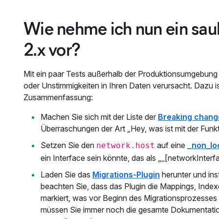
Wie nehme ich nun ein sau
2.x vor?
Mit ein paar Tests außerhalb der Produktionsumgebung b
oder Unstimmigkeiten in Ihren Daten verursacht. Dazu i
Zusammenfassung:
Machen Sie sich mit der Liste der
Breaking chang
Überraschungen der Art „Hey, was ist mit der Funkt
Setzen Sie den
auf eine
_non_lo
network.host
ein Interface sein könnte, das als „_[networkInterfa
Laden Sie das
Migrations-Plugin
herunter und inst
beachten Sie, dass das Plugin die Mappings, Indexe
markiert, was vor Beginn des Migrationsprozesses 
müssen Sie immer noch die gesamte Dokumentation