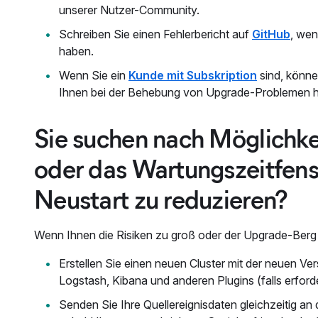
unserer Nutzer-Community.
Schreiben Sie einen Fehlerbericht auf
GitHub
, wen
haben.
Wenn Sie ein
Kunde mit Subskription
sind, können
Ihnen bei der Behebung von Upgrade-Problemen hil
Sie suchen nach Möglichkei
oder das Wartungszeitfenst
Neustart zu reduzieren?
Wenn Ihnen die Risiken zu groß oder der Upgrade-Berg z
Erstellen Sie einen neuen Cluster mit der neuen V
Logstash, Kibana und anderen Plugins (falls erforde
Senden Sie Ihre Quellereignisdaten gleichzeitig an 