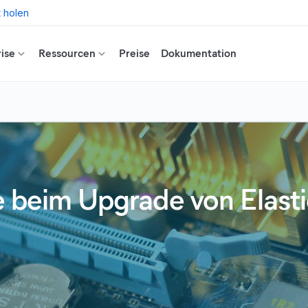
t holen
ise
Ressourcen
Preise
Dokumentation
e beim Upgrade von Elastic