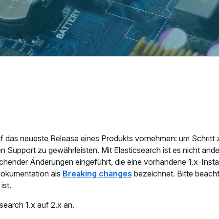
 das neueste Release eines Produkts vornehmen: um Schritt z
upport zu gewährleisten. Mit Elasticsearch ist es nicht ande
chender Änderungen eingeführt, die eine vorhandene 1.x-Instal
Dokumentation als
Breaking changes
bezeichnet. Bitte beacht
ist.
earch 1.x auf 2.x an.