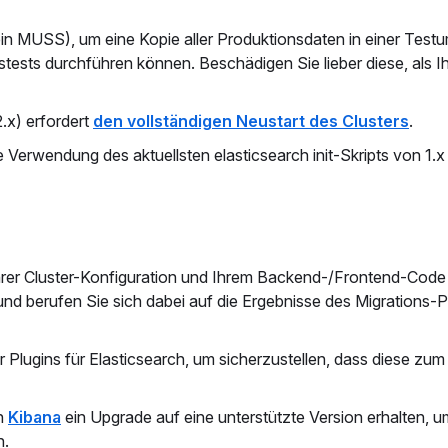
in MUSS), um eine Kopie aller Produktionsdaten in einer Tes
tests durchführen können. Beschädigen Sie lieber diese, als I
.x) erfordert
den vollständigen Neustart des Clusters
.
 Verwendung des aktuellsten elasticsearch init-Skripts von 1.x 
rer Cluster-Konfiguration und Ihrem Backend-/Frontend-Code 
 berufen Sie sich dabei auf die Ergebnisse des Migrations-P
Plugins für Elasticsearch, um sicherzustellen, dass diese zum 
h
Kibana
ein Upgrade auf eine unterstützte Version erhalten, um
n.