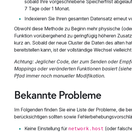
sobald Ihre vorgeschriebene Speicherfrist abgelauf
7 Tage oder 1 Monat.
Indexieren Sie Ihren gesamten Datensatz erneut vo
Obwohl diese Methode zu Beginn mehr physische (oder 
Funktion vorübergehend zu geringfügig höheren Zusatz
kurz an. Sobald der neue Cluster die Daten des alten h
bereitstellen kann, ist der vollständige Wechsel vielleich
Achtung: Jeglicher Code, der zum Senden oder Empf
Mappings oder veränderten Funktionen basiert (sieh
Pfad immer noch manueller Modifikation.
Bekannte Probleme
Im Folgenden finden Sie eine Liste der Probleme, die b
berücksichtigen sollten sowie Fehlerbehebungsvorschlä
Keine Einstellung für
(oder falsche
network.host