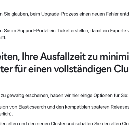
n Sie glauben, beim Upgrade-Prozess einen neuen Fehler entd
 Sie im Support-Portal ein Ticket erstellen, damit ein Experte 
ft.
ten, Ihre Ausfallzeit zu minim
er für einen vollständigen Clu
u gewaltig erscheinen, haben wir hier einige Optionen für Sie:
ersion von Elasticsearch und den kompatiblen späteren Release
rlich).
den alten und den neuen Cluster und schalten Sie den alten Clu