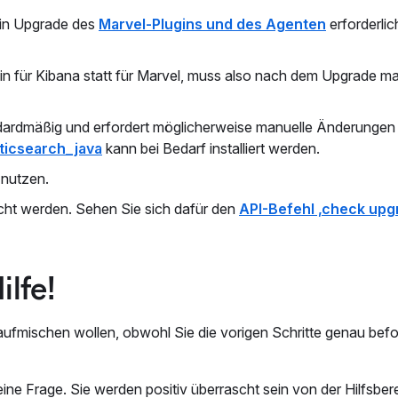
ein Upgrade des
Marvel-Plugins und des Agenten
erforderlich
gin für Kibana statt für Marvel, muss also nach dem Upgrade ma
dardmäßig und erfordert möglicherweise manuelle Änderungen 
ticsearch_java
kann bei Bedarf installiert werden.
 nutzen.
cht werden. Sehen Sie sich dafür den
API-Befehl ‚check upg
ilfe!
fmischen wollen, obwohl Sie die vorigen Schritte genau befo
ine Frage. Sie werden positiv überrascht sein von der Hilfsbere