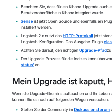
Beachten Sie, dass für ein Kibana-Upgrade auch 
Benutzeroberfläche in Kibana integriert wurde.
Sense
ist jetzt Open Source und ebenfalls ein Plu
installiert werden.
Logstash 2.x nutzt das
HTTP-Protokoll
jetzt stan
Logstash-Konfiguration. Das Ausgabe-Plugin
elas
Achten Sie darauf, den richtigen
Upgrade-Pfad
zu
Der Upgrade-Prozess für die Indizes kann überwa
status‘
an.
Mein Upgrade ist kaputt, H
Wenn die Upgrade-Gremlins auftauchen und Ihr Leben au
können Sie es noch auf folgenden Wegen versuchen:
Stellen Sie der Community im
Diskussionsforum
e