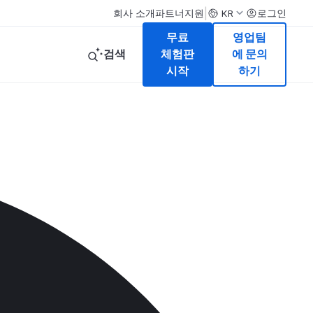
|
회사 소개
파트너
지원
로그인
KR
무료
영업팀
검색
체험판
에 문의
시작
하기