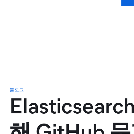
블로그
Elasticse
해 GitHub