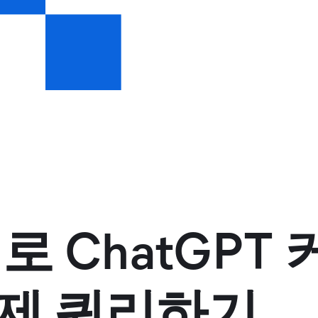
arch로 ChatG
 문제 쿼리하기