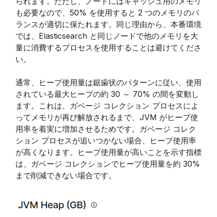
られます。ただし、ノードにはキャッシュ用のメモリ
も必要なので、50% を使用すると 2 つのメモリのバ
ランスが適切に保たれます。同じ理由から、本番環境
では、Elasticsearch と同じノードで他のメモリを大
量に消費するプロセスを使用することは避けてくださ
い。
通常、ヒープ使用量は鋸歯状のパターンに従い、使用
されている最大ヒープの約 30 ～ 70% の間を変動し
ます。これは、ガベージ コレクション プロセスによ
ってメモリが再び解放されるまで、JVM がヒープ使
用率を着実に増加させるためです。ガベージ コレク
ション プロセスが追いつかない場合、ヒープ使用率
が高くなります。ヒープ使用量が高いことを示す指標
は、ガベージ コレクションでヒープ使用量を約 30%
まで削減できない場合です。