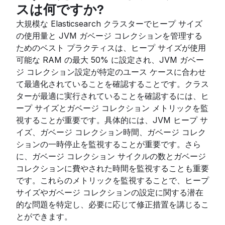
スは何ですか?
大規模な Elasticsearch クラスターでヒープ サイズ
の使用量と JVM ガベージ コレクションを管理する
ためのベスト プラクティスは、ヒープ サイズが使用
可能な RAM の最大 50% に設定され、JVM ガベー
ジ コレクション設定が特定のユース ケースに合わせ
て最適化されていることを確認することです。クラス
ターが最適に実行されていることを確認するには、ヒ
ープ サイズとガベージ コレクション メトリックを監
視することが重要です。具体的には、JVM ヒープ サ
イズ、ガベージ コレクション時間、ガベージ コレク
ションの一時停止を監視することが重要です。さら
に、ガベージ コレクション サイクルの数とガベージ
コレクションに費やされた時間を監視することも重要
です。これらのメトリックを監視することで、ヒープ
サイズやガベージ コレクションの設定に関する潜在
的な問題を特定し、必要に応じて修正措置を講じるこ
とができます。