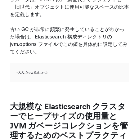
「旧世代」オブジェクトに使用可能なスペースの比率
を定義します。
古い GC が非常に頻繁に発生していることがわかっ
た場合は、Elasticsearch 構成ディレクトリの
jvm.options ファイルでこの値を具体的に設定してみ
てください。
-XX:NewRatio=3
大規模な Elasticsearch クラスタ
ーでヒープサイズの使用量と
JVM ガベージコレクションを管
理するためのベストプラクティ