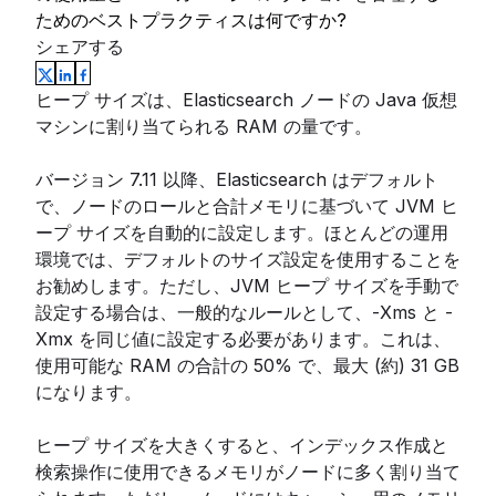
ためのベストプラクティスは何ですか?
シェアする
ヒープ サイズは、Elasticsearch ノードの Java 仮想
マシンに割り当てられる RAM の量です。
バージョン 7.11 以降、Elasticsearch はデフォルト
で、ノードのロールと合計メモリに基づいて JVM ヒ
ープ サイズを自動的に設定します。ほとんどの運用
環境では、デフォルトのサイズ設定を使用することを
お勧めします。ただし、JVM ヒープ サイズを手動で
設定する場合は、一般的なルールとして、-Xms と -
Xmx を同じ値に設定する必要があります。これは、
使用可能な RAM の合計の 50% で、最大 (約) 31 GB
になります。
ヒープ サイズを大きくすると、インデックス作成と
検索操作に使用できるメモリがノードに多く割り当て