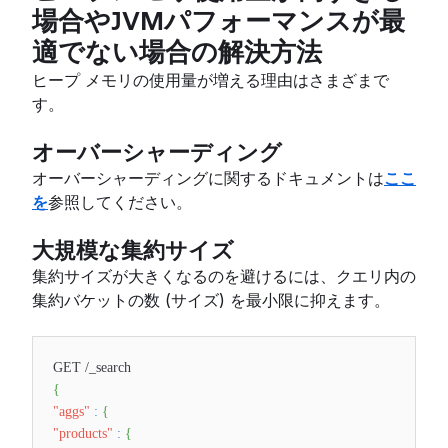
場合やJVMパフォーマンスが最
適でない場合の解決方法
ヒープ メモリの使用量が増える理由はさまざまで
す。
オーバーシャーディング
オーバーシャーディングに関するドキュメントは
ここ
を
参照してください。
大規模な集約サイズ
集約サイズが大きくなるのを避けるには、クエリ内の
集約バケットの数 (サイズ) を最小限に抑えます。
GET /_search
{
"aggs"
:
{
"products"
:
{