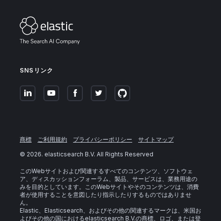
SNSリンク
商標
ご利用規約
プライバシーポリシー
サイトマップ
©
2026
. elasticsearch B.V. All Rights Reserved
このWebサイトおよび関連するすべてのコンテンツ、ソフトウェ
ア、ディスカッションフォーラム、製品、サービスは、業務用途の
みを目的としています。このWebサイトやそのコンテンツは、消費
者が使用することを意図したり指示したりするものではありませ
ん。
Elastic、Elasticsearch、およびその他の関連するマークは、米国お
よびその他の国におけるelasticsearch B.V.の商標、ロゴ、または登