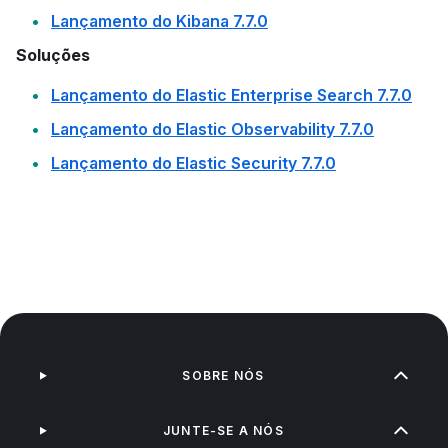
Lançamento do Kibana 7.7.0
Soluções
Lançamento do Elastic Enterprise Search 7.7.0
Lançamento do Elastic Observability 7.7.0
Lançamento do Elastic Security 7.7.0
SOBRE NÓS
JUNTE-SE A NÓS