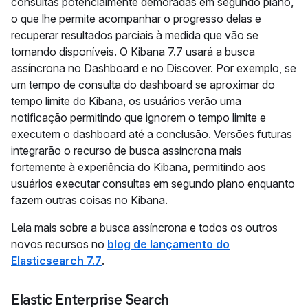
consultas potencialmente demoradas em segundo plano,
o que lhe permite acompanhar o progresso delas e
recuperar resultados parciais à medida que vão se
tornando disponíveis. O Kibana 7.7 usará a busca
assíncrona no Dashboard e no Discover. Por exemplo, se
um tempo de consulta do dashboard se aproximar do
tempo limite do Kibana, os usuários verão uma
notificação permitindo que ignorem o tempo limite e
executem o dashboard até a conclusão. Versões futuras
integrarão o recurso de busca assíncrona mais
fortemente à experiência do Kibana, permitindo aos
usuários executar consultas em segundo plano enquanto
fazem outras coisas no Kibana.
Leia mais sobre a busca assíncrona e todos os outros
novos recursos no
blog de lançamento do
Elasticsearch 7.7
.
Elastic Enterprise Search