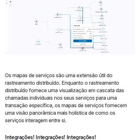
Os mapas de serviços são uma extensão útil do
rastreamento distribuído. Enquanto o rastreamento
distribuído fornece uma visualização em cascata das
chamadas individuais nos seus serviços para uma
transação específica, os mapas de serviços fornecem
uma visão panorâmica mais holística de como os
serviços interagem entre si.
Integrações! Integrações! Integrações!