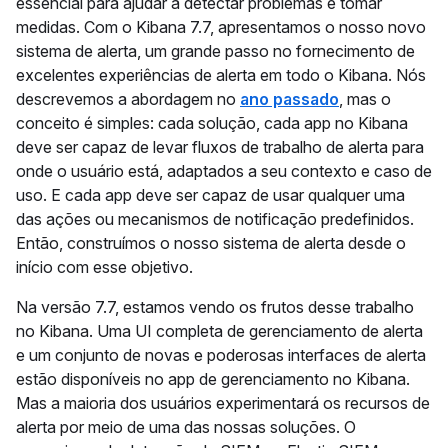
essencial para ajudar a detectar problemas e tomar
medidas. Com o Kibana 7.7, apresentamos o nosso novo
sistema de alerta, um grande passo no fornecimento de
excelentes experiências de alerta em todo o Kibana. Nós
descrevemos a abordagem no
ano passado
, mas o
conceito é simples: cada solução, cada app no Kibana
deve ser capaz de levar fluxos de trabalho de alerta para
onde o usuário está, adaptados a seu contexto e caso de
uso. E cada app deve ser capaz de usar qualquer uma
das ações ou mecanismos de notificação predefinidos.
Então, construímos o nosso sistema de alerta desde o
início com esse objetivo.
Na versão 7.7, estamos vendo os frutos desse trabalho
no Kibana. Uma UI completa de gerenciamento de alerta
e um conjunto de novas e poderosas interfaces de alerta
estão disponíveis no app de gerenciamento no Kibana.
Mas a maioria dos usuários experimentará os recursos de
alerta por meio de uma das nossas soluções. O