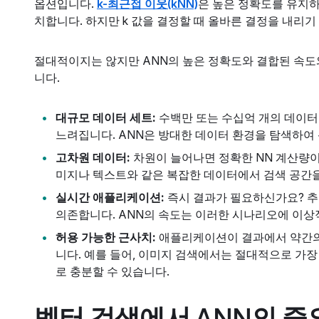
옵션입니다.
k-최근접 이웃(kNN)
은 높은 정확도를 유지하
치합니다. 하지만 k 값을 결정할 때 올바른 결정을 내리
절대적이지는 않지만 ANN의 높은 정확도와 결합된 속도
니다.
대규모 데이터 세트:
수백만 또는 수십억 개의 데이터 
느려집니다. ANN은 방대한 데이터 환경을 탐색하여
고차원 데이터:
차원이 늘어나면 정확한 NN 계산량이
미지나 텍스트와 같은 복잡한 데이터에서 검색 공간
실시간 애플리케이션:
즉시 결과가 필요하신가요? 추천
의존합니다. ANN의 속도는 이러한 시나리오에 이상
허용 가능한 근사치:
애플리케이션이 결과에서 약간의 
니다. 예를 들어, 이미지 검색에서는 절대적으로 가
로 충분할 수 있습니다.
벡터 검색에서 ANN의 중