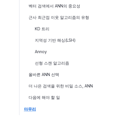
벡터 검색에서 ANN의 중요성
근사 최근접 이웃 알고리즘의 유형
KD 트리
지역성 기반 해싱(LSH)
Annoy
선형 스캔 알고리즘
올바른 ANN 선택
더 나은 검색을 위한 비밀 소스, ANN
다음에 해야 할 일
마무리