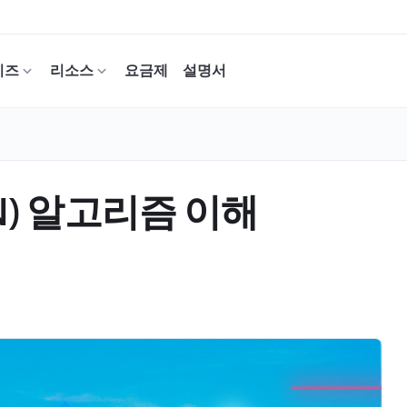
이즈
리소스
요금제
설명서
N) 알고리즘 이해