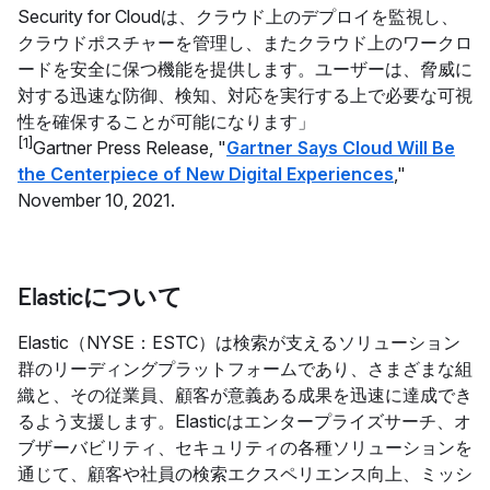
Security for Cloudは、クラウド上のデプロイを監視し、
クラウドポスチャーを管理し、またクラウド上のワークロ
ードを安全に保つ機能を提供します。ユーザーは、脅威に
対する迅速な防御、検知、対応を実行する上で必要な可視
性を確保することが可能になります」
[1]
Gartner Press Release, "
Gartner Says Cloud Will Be
the Centerpiece of New Digital Experiences
,"
November 10, 2021.
Elasticについて
Elastic（NYSE：ESTC）は検索が支えるソリューション
群のリーディングプラットフォームであり、さまざまな組
織と、その従業員、顧客が意義ある成果を迅速に達成でき
るよう支援します。Elasticはエンタープライズサーチ、オ
ブザーバビリティ、セキュリティの各種ソリューションを
通じて、顧客や社員の検索エクスペリエンス向上、ミッシ