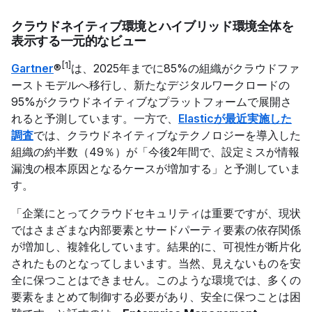
クラウドネイティブ環境とハイブリッド環境全体を
表示する一元的なビュー
[1]
Gartner
®
は、2025年までに85%の組織がクラウドファ
ーストモデルへ移行し、新たなデジタルワークロードの
95%がクラウドネイティブなプラットフォームで展開さ
れると予測しています。一方で、
Elasticが最近実施した
調査
では、クラウドネイティブなテクノロジーを導入した
組織の約半数（49％）が「今後2年間で、設定ミスが情報
漏洩の根本原因となるケースが増加する」と予測していま
す。
「企業にとってクラウドセキュリティは重要ですが、現状
ではさまざまな内部要素とサードパーティ要素の依存関係
が増加し、複雑化しています。結果的に、可視性が断片化
されたものとなってしまいます。当然、見えないものを安
全に保つことはできません。このような環境では、多くの
要素をまとめて制御する必要があり、安全に保つことは困