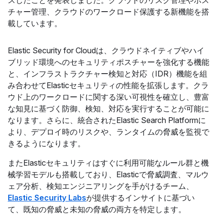
スしたことを発表しました。クラウドのリスク管理やポス
チャー管理、クラウドのワークロード保護する新機能を搭
載しています。
Elastic Security for Cloudは、クラウドネイティブやハイ
ブリッド環境へのセキュリティポスチャーを強化する機能
と、インフラストラクチャー検知と対応（IDR）機能を組
み合わせてElasticセキュリティの性能を拡張します。クラ
ウド上のワークロードに関する深い可視性を確立し、豊富
な知見に基づく防御、検知、対応を実行することが可能に
なります。さらに、統合されたElastic Search Platformに
より、デプロイ時のリスクや、ランタイムの脅威を監視で
きるようになります。
またElasticセキュリティはすぐに利用可能なルール群と機
械学習モデルも搭載しており、Elasticで脅威調査、マルウ
ェア分析、検知エンジニアリングを手がけるチーム、
Elastic Security Labs
が提供するインサイトに基づい
て、既知の脅威と未知の脅威の両方を特定します。