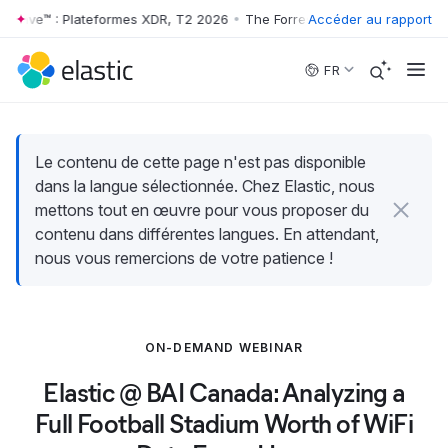
 Wave™ : Plateformes XDR, T2 2026
•
The Forrester Wave™ : Plateform
Accéder au rapport
Skip to main content
FR
Le contenu de cette page n'est pas disponible
dans la langue sélectionnée. Chez Elastic, nous
mettons tout en œuvre pour vous proposer du
contenu dans différentes langues. En attendant,
nous vous remercions de votre patience !
ON-DEMAND WEBINAR
Elastic @ BAI Canada: Analyzing a
Full Football Stadium Worth of WiFi