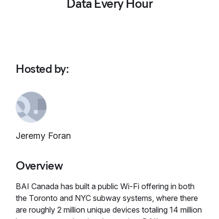
Data Every Hour
Hosted by
:
Jeremy Foran
Overview
BAI Canada has built a public Wi-Fi offering in both
the Toronto and NYC subway systems, where there
are roughly 2 million unique devices totaling 14 million