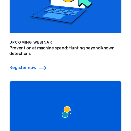
UPCOMING WEBINAR
Prevention at machine speed: Hunting beyond known
detections
Register now