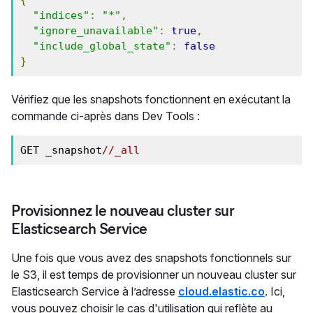
"indices"
:
"*"
,
"ignore_unavailable"
:
true
,
"include_global_state"
:
false
}
Vérifiez que les snapshots fonctionnent en exécutant la
commande ci-après dans Dev Tools :
GET _snapshot
/
/_all
Provisionnez le nouveau cluster sur
Elasticsearch Service
Une fois que vous avez des snapshots fonctionnels sur
le S3, il est temps de provisionner un nouveau cluster sur
Elasticsearch Service à l’adresse
cloud.elastic.co
. Ici,
vous pouvez choisir le cas d'utilisation qui reflète au