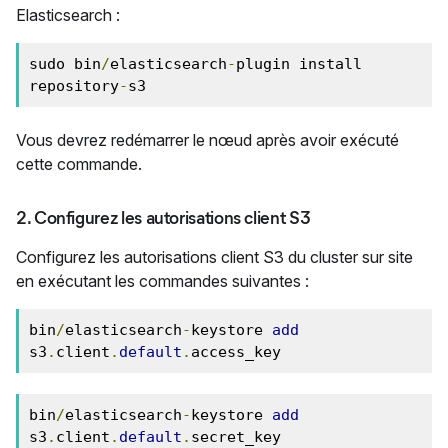
Elasticsearch :
sudo bin
/
elasticsearch
-
plugin install 
repository
-
s3
Vous devrez redémarrer le nœud après avoir exécuté
cette commande.
2. Configurez les autorisations client S3
Configurez les autorisations client S3 du cluster sur site
en exécutant les commandes suivantes :
bin
/
elasticsearch
-
keystore 
add
s3
.
client
.
default
.
access_key
bin
/
elasticsearch
-
keystore 
add
s3
.
client
.
default
.
secret_key