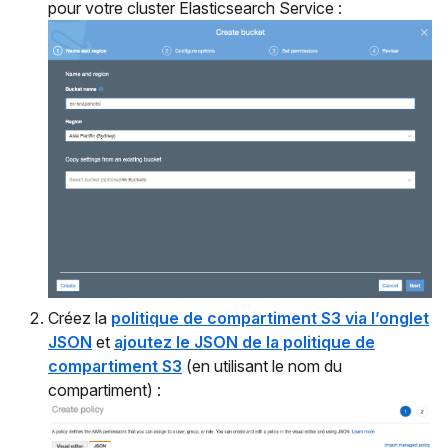
pour votre cluster Elasticsearch Service :
Créez la
politique de compartiment S3 via l’onglet
JSON
et
ajoutez le JSON de la politique de
compartiment S3
(en utilisant le nom du
compartiment) :