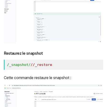
Restaurez le snapshot
/_snapshot/
/
/_restore
Cette commande restaure le snapshot :