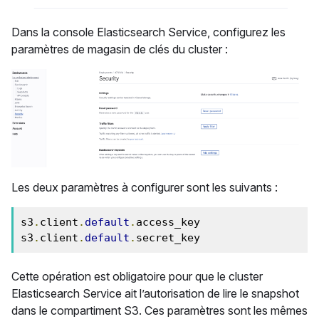
Dans la console Elasticsearch Service, configurez les
paramètres de magasin de clés du cluster :
Les deux paramètres à configurer sont les suivants :
s3
.
client
.
default
.
access_key

s3
.
client
.
default
.
secret_key
Cette opération est obligatoire pour que le cluster
Elasticsearch Service ait l’autorisation de lire le snapshot
dans le compartiment S3. Ces paramètres sont les mêmes