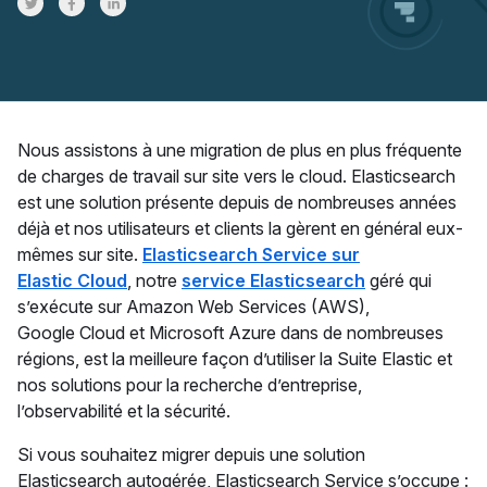
Share on Twitter
Share on Facebook
Share on LinkedInr
Nous assistons à une migration de plus en plus fréquente
de charges de travail sur site vers le cloud. Elasticsearch
est une solution présente depuis de nombreuses années
déjà et nos utilisateurs et clients la gèrent en général eux-
mêmes sur site.
Elasticsearch Service sur
Elastic Cloud
, notre
service Elasticsearch
géré qui
s’exécute sur Amazon Web Services (AWS),
Google Cloud et Microsoft Azure dans de nombreuses
régions, est la meilleure façon d’utiliser la Suite Elastic et
nos solutions pour la recherche d’entreprise,
l’observabilité et la sécurité.
Si vous souhaitez migrer depuis une solution
Elasticsearch autogérée, Elasticsearch Service s’occupe :