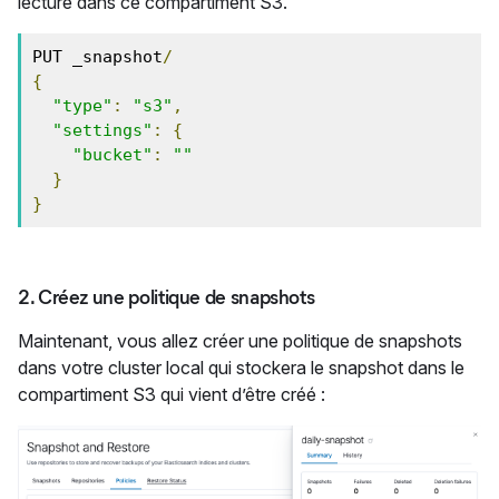
lecture dans ce compartiment S3.
PUT _snapshot
/
{
"type"
:
"s3"
,
"settings"
:
{
"bucket"
:
"
"
}
}
2. Créez une politique de snapshots
Maintenant, vous allez créer une politique de snapshots
dans votre cluster local qui stockera le snapshot dans le
compartiment S3 qui vient d’être créé :