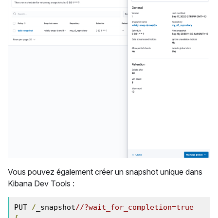
Vous pouvez également créer un snapshot unique dans
Kibana Dev Tools :
PUT 
/
_snapshot
/
/
?wait_for_completion=true
{