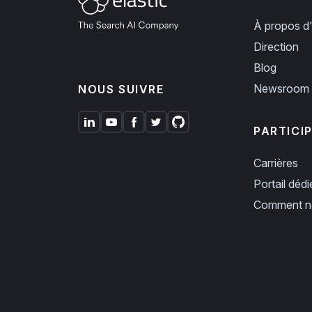
À propos d'
Direction
Blog
Newsroom
NOUS SUIVRE
PARTICI
Carrières
Portail déd
Comment no