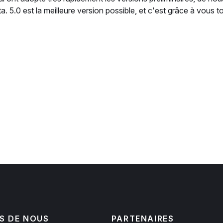
a. 5.0 est la meilleure version possible, et c'est grâce à vous t
S DE NOUS
PARTENAIRES