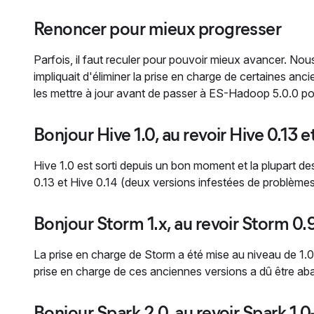
Renoncer pour mieux progresser
Parfois, il faut reculer pour pouvoir mieux avancer. No
impliquait d'éliminer la prise en charge de certaines an
les mettre à jour avant de passer à ES-Hadoop 5.0.0 pou
Bonjour Hive 1.0, au revoir Hive 0.13 e
Hive 1.0 est sorti depuis un bon moment et la plupart des
0.13 et Hive 0.14 (deux versions infestées de problème
Bonjour Storm 1.x, au revoir Storm 0.
La prise en charge de Storm a été mise au niveau de 1.
prise en charge de ces anciennes versions a dû être a
Bonjour Spark 2.0, au revoir Spark 1.0