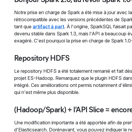
Notre prise en charge de Spark a été mise à jour avec l
rétrocompatible avec les versions précédentes de Spark
tant que
artifact à part
. À l'origine, SparkSQL faisait 
devenu stable dans Spark 1.3, mais l'API a beaucoup évo
exagéré. C'est pourquoi la prise en charge de Spark 1.0-
Repository HDFS
Le repository HDFS a été totalement remanié et fait déso
projet ES-Hadoop. Remarquez que le plugin HDFS dans El
intégré. Ces améliorations ont permis notamment d'élimi
qui n'est même plus disponible.
(Hadoop/Spark) + l'API Slice = encore
Une modification importante a été apportée afin de prendr
d'Elasticsearch. Dorénavant, vous pouvez indiquer le