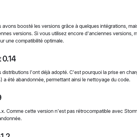
us avons boosté les versions grâce à quelques intégrations, mai
ciennes versions. Si vous utilisez encore d'anciennes versions, 
r une compatibilité optimale.
t 0.14
 distributions l'ont déjà adopté. C'est pourquoi la prise en cha
s) a été abandonnée, permettant ainsi le nettoyage du code.
9
0.x. Comme cette version n'est pas rétrocompatible avec Storm 
bandonnée.
-1.2