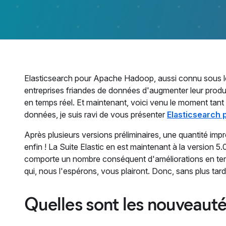
Elasticsearch pour Apache Hadoop, aussi connu sous l
entreprises friandes de données d'augmenter leur produ
en temps réel. Et maintenant, voici venu le moment tan
données, je suis ravi de vous présenter
Elasticsearch
Après plusieurs versions préliminaires, une quantité imp
enfin ! La Suite Elastic en est maintenant à la version 5.
comporte un nombre conséquent d'améliorations en terme
qui, nous l'espérons, vous plairont. Donc, sans plus tar
Quelles sont les nouveaut