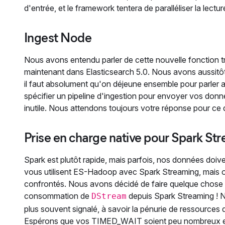
d'entrée, et le framework tentera de paralléliser la lectu
Ingest Node
Nous avons entendu parler de cette nouvelle fonction
maintenant dans Elasticsearch 5.0. Nous avons aussitôt
il faut absolument qu'on déjeune ensemble pour parler 
spécifier un pipeline d'ingestion pour envoyer vos donnée
inutile. Nous attendons toujours votre réponse pour ce
Prise en charge native pour Spark St
Spark est plutôt rapide, mais parfois, nos données doiven
vous utilisent ES-Hadoop avec Spark Streaming, mais on 
confrontés. Nous avons décidé de faire quelque chose
consommation de
depuis Spark Streaming ! N
DStream
plus souvent signalé, à savoir la pénurie de ressources
Espérons que vos TIMED_WAIT soient peu nombreux et q