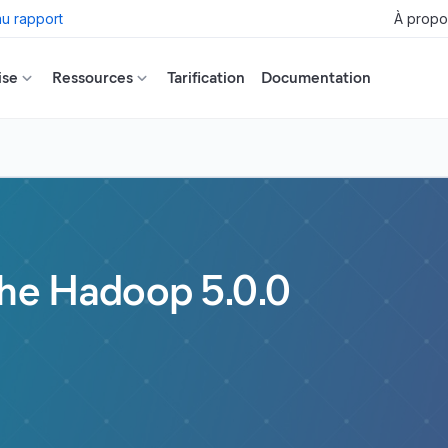
u rapport
À propo
ise
Ressources
Tarification
Documentation
che Hadoop 5.0.0