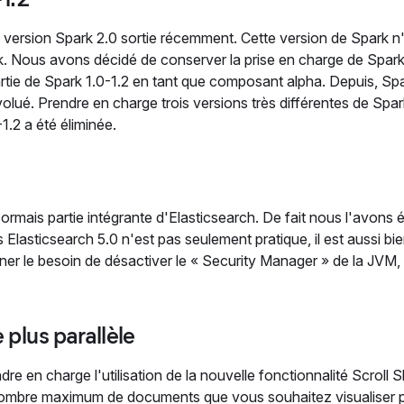
a version Spark 2.0 sortie récemment. Cette version de Spark n
. Nous avons décidé de conserver la prise en charge de Spark
partie de Spark 1.0-1.2 en tant que composant alpha. Depuis, S
lué. Prendre en charge trois versions très différentes de Spark
1.2 a été éliminée.
rmais partie intégrante d'Elasticsearch. De fait nous l'avons é
asticsearch 5.0 n'est pas seulement pratique, il est aussi bi
ner le besoin de désactiver le « Security Manager » de la JVM,
 plus parallèle
e en charge l'utilisation de la nouvelle fonctionnalité Scroll Sl
 nombre maximum de documents que vous souhaitez visualiser 