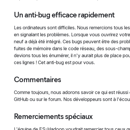
Un anti-bug efficace rapidement
Les ordinateurs sont difficiles. Nous remercions tous l
en signalant les problèmes. Lorsque vous ouvrirez votr
neuf a déjà été intégré. Ces bugs peuvent être des pr
fuites de mémoire dans le code réseau, des sous-champs
devions tous les énumérer, il n'y aurait plus de place po
ces lignes ! Cet anti-bug est pour vous.
Commentaires
Comme toujours, nous adorons savoir ce qui est réussi et
GitHub ou sur le forum. Nos développeurs sont à l'écou
Remerciements spéciaux
L'équipe de ES-Hadoop voudrait remercier tous ceux qui 