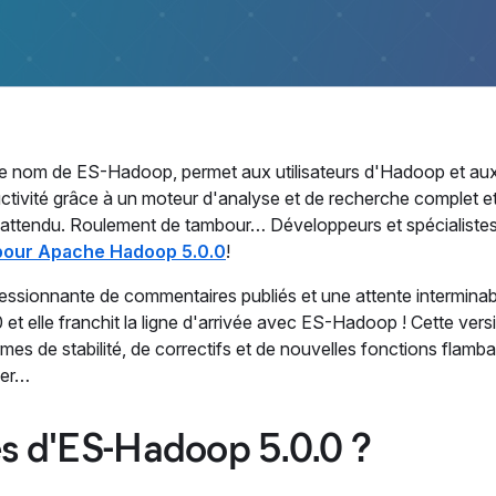
e nom de ES-Hadoop, permet aux utilisateurs d'Hadoop et au
ctivité grâce à un moteur d'analyse et de recherche complet e
t attendu. Roulement de tambour… Développeurs et spécialiste
 pour Apache Hadoop 5.0.0
!
ressionnante de commentaires publiés et une attente interminabl
0 et elle franchit la ligne d'arrivée avec ES-Hadoop ! Cette vers
s de stabilité, de correctifs et de nouvelles fonctions flamb
der…
és d'ES-Hadoop 5.0.0 ?