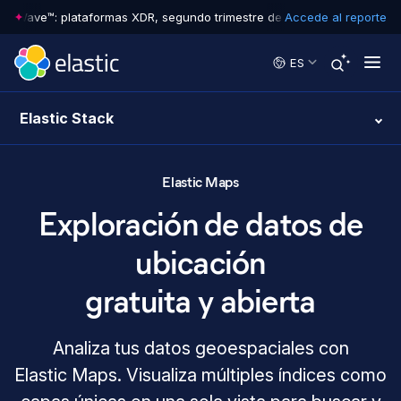
 Wave™: plataformas XDR, segundo trimestre de 2026
Accede al reporte
•
The Forrester 
Skip to main content
ES
Elastic Stack
Elastic Maps
Exploración de datos de
ubicación
gratuita y abierta
Analiza tus datos geoespaciales con
Elastic Maps. Visualiza múltiples índices como