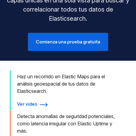
capas únicas en una sola vista para buscar y
correlacionar todos tus datos de
Elasticsearch.
Comienza una prueba gratuita
Haz un recorrido en Elastic Maps para el
análisis geoespacial de tus datos de
Elasticsearch.
Ver video
Detecta anomalías de seguridad potenciales,
como latencia irregular con Elastic Uptime y
más.