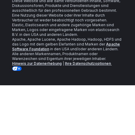
Diese Website und alle damit verbundenen Inhalte, Software,
Diskussionsforen, Produkte und Dienstleistungen sind
ausschließlich für den professionellen Gebrauch bestimmt.
Eine Nutzung dieser Website oder ihrer Inhalte durch
Verbraucher ist weder beabsichtigt noch vorgesehen.
Elastic, Elasticsearch und andere zugehörige Marken sind
Marken, Logos oder eingetragene Marken von elasticsearch
B.V. in den USA und anderen Ländern.
Apache, Apache Lucene, Apache Hadoop, Hadoop, HDFS und
das Logo mit dem gelben Elefanten sind Marken der
Apache
Software Foundation
in den USA und/oder anderen Ländern.
Alle anderen Markennamen, Produktnamen oder
Warenzeichen sind Eigentum ihrer jeweiligen Inhaber.
Hinweis zur Datenerhebung
|
Ihre Datenschutzoptionen