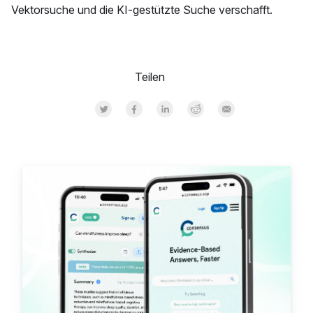
Vektorsuche und die KI-gestützte Suche verschafft.
Teilen
Share on Twitter
Share on Facebook
Share on LinkedInr
Share on Reddit
Share by Email