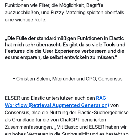
Funktionen wie Filter, die Möglichkeit, Begriffe
auszuschließen, und Fuzzy Matching spielten ebenfalls
eine wichtige Rolle.
„Die Fülle der standardmäßigen Funktionen in Elastic
hat mich sehr überrascht. Es gibt da so viele Tools und
Features, die die User Experience verbessern und die
es uns ersparen, sie selbst entwickeln zu müssen.“
–
Christian Salem
,
Mitgründer und CPO, Consensus
ELSER und Elastic unterstützen auch den
RAG-
Workflow (Retrieval Augmented Generation)
von
Consensus, also die Nutzung der Elastic-Suchergebnisse
als Grundlage für die von ChatGPT generierten
Zusammenfassungen. „Mit Elastic und ELSER haben wir
ein hohes Vertrauen in die Suchqualität und es besteht so