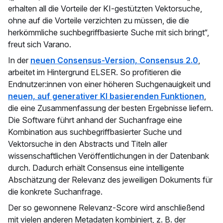
erhalten all die Vorteile der KI-gestützten Vektorsuche,
ohne auf die Vorteile verzichten zu müssen, die die
herkömmliche suchbegriffbasierte Suche mit sich bringt“,
freut sich Varano.
In der
neuen Consensus-Version, Consensus 2.0
,
arbeitet im Hintergrund ELSER. So profitieren die
Endnutzer:innen von einer höheren Suchgenauigkeit und
neuen, auf generativer KI basierenden Funktionen
,
die eine Zusammenfassung der besten Ergebnisse liefern.
Die Software führt anhand der Suchanfrage eine
Kombination aus suchbegriffbasierter Suche und
Vektorsuche in den Abstracts und Titeln aller
wissenschaftlichen Veröffentlichungen in der Datenbank
durch. Dadurch erhält Consensus eine intelligente
Abschätzung der Relevanz des jeweiligen Dokuments für
die konkrete Suchanfrage.
Der so gewonnene Relevanz-Score wird anschließend
mit vielen anderen Metadaten kombiniert, z. B. der