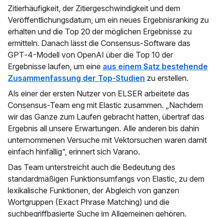
Zitierhäufigkeit, der Zitiergeschwindigkeit und dem
Veröffentlichungsdatum, um ein neues Ergebnisranking zu
erhalten und die Top 20 der möglichen Ergebnisse zu
ermitteln. Danach lässt die Consensus-Software das
GPT‑4-Modell von OpenAI über die Top 10 der
Ergebnisse laufen, um eine
aus einem Satz bestehende
Zusammenfassung der Top-Studien
zu erstellen.
Als einer der ersten Nutzer von ELSER arbeitete das
Consensus-Team eng mit Elastic zusammen. „Nachdem
wir das Ganze zum Laufen gebracht hatten, übertraf das
Ergebnis all unsere Erwartungen. Alle anderen bis dahin
unternommenen Versuche mit Vektorsuchen waren damit
einfach hinfällig“, erinnert sich Varano.
Das Team unterstreicht auch die Bedeutung des
standardmäßigen Funktionsumfangs von Elastic, zu dem
lexikalische Funktionen, der Abgleich von ganzen
Wortgruppen (Exact Phrase Matching) und die
suchbegriffbasierte Suche im Allgemeinen gehören.