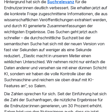
Hintergrund hat sich die
Suchrelevanz
für die
Endnutzer:innen deutlich verbessert. Sie erhalten jetzt auf
die konkrete Frage zugeschnittene Informationen, die aus
wissenschaftlichen Veröffentlichungen extrahiert werden,
und durch KI generierte Zusammenfassungen der
wichtigsten Ergebnisse. Das Suchen geht jetzt auch
schneller – die durchschnittliche Suchzeit bei der
semantischen Suche hat sich mit der neuen Version von
fast vier Sekunden auf weniger als eine Sekunde
reduziert. „Elastic macht in unserem Metier einen
wirklichen Unterschied. Wir nehmen nicht nur einfach die
Daten anderer und versehen sie mit einer dünnen Schicht
KI, sondern wir haben die volle Kontrolle über die
Suchmaschine und reichern sie oben drauf mit KI-
Features an“, so Salem.
Die Zahlen sprechen für sich. Seit der Einführung hat sich
die Zahl der Suchanfragen, die nützliche Ergebnisse für
die Endnutzer:innen generieren, um 30 Prozent erhöht.
Salem hört von den Nutzer:innen auch, dass sie jetzt