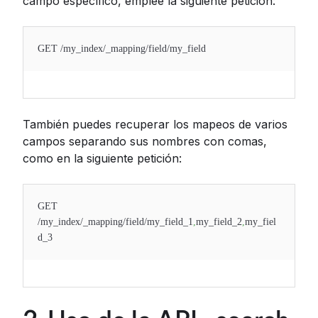
campo específico, emplee la siguiente petición:
GET /my_index/_mapping/field/my_field
También puedes recuperar los mapeos de varios
campos separando sus nombres con comas,
como en la siguiente petición:
GET
/my_index/_mapping/field/my_field_1
,
my_field_2
,
my_fiel
d_3