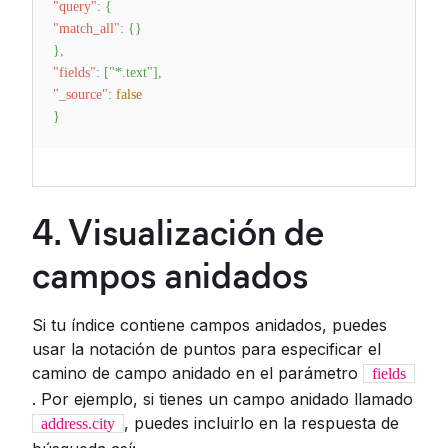
"query"
:
{
"match_all"
:
{
}
}
,
"fields"
:
[
"*.text"
]
,
"_source"
:
false
}
4. Visualización de
campos anidados
Si tu índice contiene campos anidados, puedes
usar la notación de puntos para especificar el
camino de campo anidado en el parámetro
fields
. Por ejemplo, si tienes un campo anidado llamado
, puedes incluirlo en la respuesta de
address.city