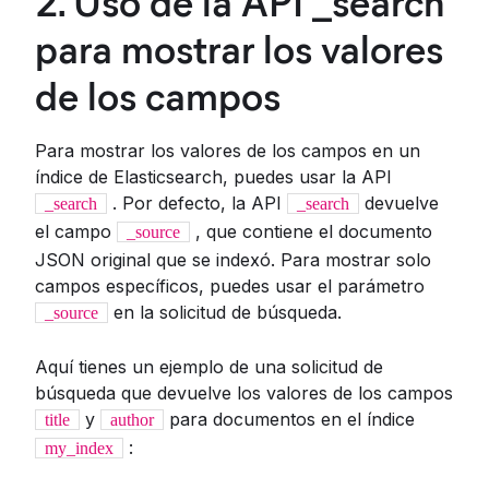
2. Uso de la API _search
para mostrar los valores
de los campos
Para mostrar los valores de los campos en un
índice de Elasticsearch, puedes usar la API
. Por defecto, la API
devuelve
_search
_search
el campo
, que contiene el documento
_source
JSON original que se indexó. Para mostrar solo
campos específicos, puedes usar el parámetro
en la solicitud de búsqueda.
_source
Aquí tienes un ejemplo de una solicitud de
búsqueda que devuelve los valores de los campos
y
para documentos en el índice
title
author
:
my_index