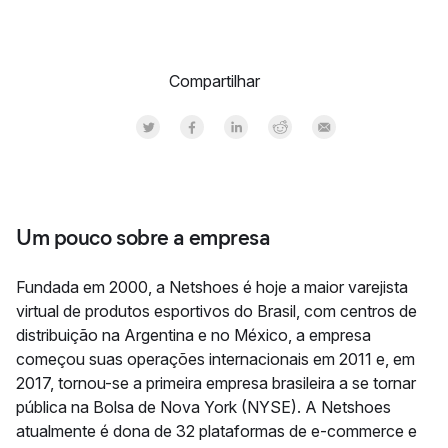
Compartilhar
Share on Twitter
Share on Facebook
Share on LinkedInr
Share on Reddit
Share by Email
Um pouco sobre a empresa
Fundada em 2000, a Netshoes é hoje a maior varejista
virtual de produtos esportivos do Brasil, com centros de
distribuição na Argentina e no México, a empresa
começou suas operações internacionais em 2011 e, em
2017, tornou-se a primeira empresa brasileira a se tornar
pública na Bolsa de Nova York (NYSE). A Netshoes
atualmente é dona de 32 plataformas de e-commerce e