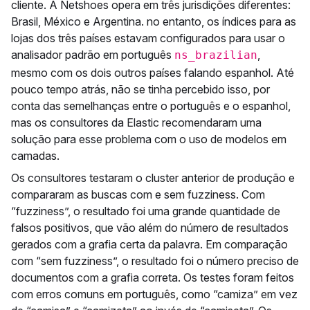
cliente. A Netshoes opera em três jurisdições diferentes:
Brasil, México e Argentina. no entanto, os índices para as
lojas dos três países estavam configurados para usar o
analisador padrão em português
,
ns_brazilian
mesmo com os dois outros países falando espanhol. Até
pouco tempo atrás, não se tinha percebido isso, por
conta das semelhanças entre o português e o espanhol,
mas os consultores da Elastic recomendaram uma
solução para esse problema com o uso de modelos em
camadas.
Os consultores testaram o cluster anterior de produção e
compararam as buscas com e sem fuzziness. Com
“fuzziness”, o resultado foi uma grande quantidade de
falsos positivos, que vão além do número de resultados
gerados com a grafia certa da palavra. Em comparação
com “sem fuzziness”, o resultado foi o número preciso de
documentos com a grafia correta. Os testes foram feitos
com erros comuns em português, como “camiza” em vez