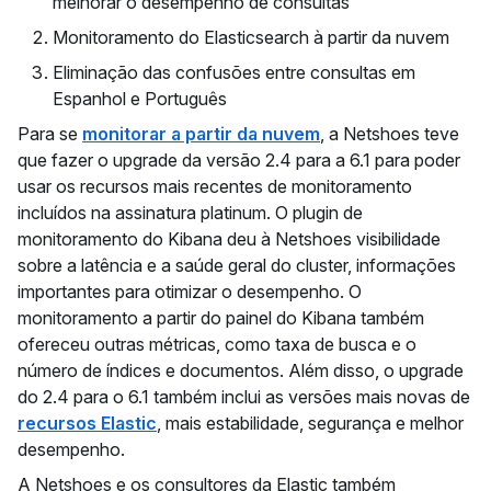
melhorar o desempenho de consultas
Monitoramento do Elasticsearch à partir da nuvem
Eliminação das confusões entre consultas em
Espanhol e Português
Para se
monitorar a partir da nuvem
, a Netshoes teve
que fazer o upgrade da versão 2.4 para a 6.1 para poder
usar os recursos mais recentes de monitoramento
incluídos na assinatura platinum. O plugin de
monitoramento do Kibana deu à Netshoes visibilidade
sobre a latência e a saúde geral do cluster, informações
importantes para otimizar o desempenho. O
monitoramento a partir do painel do Kibana também
ofereceu outras métricas, como taxa de busca e o
número de índices e documentos. Além disso, o upgrade
do 2.4 para o 6.1 também inclui as versões mais novas de
recursos Elastic
, mais estabilidade, segurança e melhor
desempenho.
A Netshoes e os consultores da Elastic também