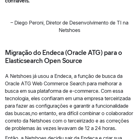
confiáveis.
–
Diego Peroni
,
Diretor de Desenvolvimento de TI na
Netshoes
Migração do Endeca (Oracle ATG) para o
Elasticsearch Open Source
A Netshoes já usou a Endeca, a função de busca da
Oracle ATG Web Commerce Search para melhorar a
busca em sua plataforma de e-commerce. Com essa
tecnologia, eles confiaram em uma empresa terceirizada
para fazer as configurações e garantir a funcionalidade
das buscas,no entanto, era difícil combinar o colaborador
correto da Netshoes com o terceirizado e as correções
de problemas às vezes levavam de 12 a 24 horas.
Então, a Netshoes decidiu sair da Endeca e criar sua