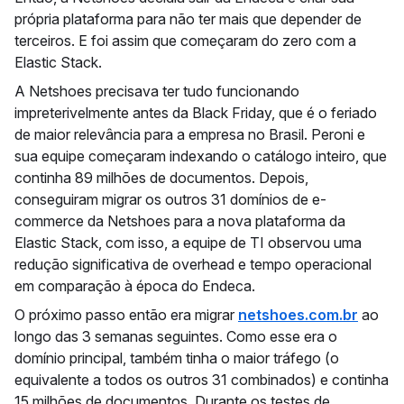
própria plataforma para não ter mais que depender de
terceiros. E foi assim que começaram do zero com a
Elastic Stack.
A Netshoes precisava ter tudo funcionando
impreterivelmente antes da Black Friday, que é o feriado
de maior relevância para a empresa no Brasil. Peroni e
sua equipe começaram indexando o catálogo inteiro, que
continha 89 milhões de documentos. Depois,
conseguiram migrar os outros 31 domínios de e-
commerce da Netshoes para a nova plataforma da
Elastic Stack, com isso, a equipe de TI observou uma
redução significativa de overhead e tempo operacional
em comparação à época do Endeca.
O próximo passo então era migrar
netshoes.com.br
ao
longo das 3 semanas seguintes. Como esse era o
domínio principal, também tinha o maior tráfego (o
equivalente a todos os outros 31 combinados) e continha
15 milhões de documentos. Durante os testes de