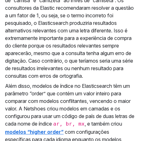
de “camisa” e “camizeta” ao invés de “camiseta”. Os
consultores da Elastic recomendaram resolver a questão
a um fator de 1, ou seja, se o termo incorreto foi
pesquisado, o Elasticsearch produziria resultados
alternativos relevantes com uma letra diferente. Isso é
extremamente importante para a experiência de compra
do cliente porque os resultados relevantes sempre
aparecerão, mesmo que a consulta tenha algum erro de
digitação. Caso contrário, o que teríamos seria uma série
de resultados irrelevantes ou nenhum resultado para
consultas com erros de ortografia.
Além disso, modelos de índice no Elasticsearch têm um
parâmetro “order” que contém um valor inteiro para
comparar com modelos conflitantes, vencendo o maior
valor. A Netshoes criou modelos em camadas e os
configurou para usar um código de país de duas letras de
cada nome de índice
, e também criou
ar, br, mx
modelos “higher order”
com configurações
específicas para cada idioma enquanto os modelos