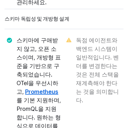
관리하세요.
스키마 독립성 및 개방형 설계
스키마에 구애받
독점 에이전트와
지 않고, 오픈 소
백엔드 시스템이
스이며, 개방형 표
일반적입니다. 벤
준을 기반으로 구
더를 변경한다는
축되었습니다.
것은 전체 스택을
OTel을 우선시하
재계측해야 한다
고,
Prometheus
는 것을 의미합니
를 기본 지원하며,
다.
PromQL을 지원
합니다. 원하는 형
식으로 데이터를