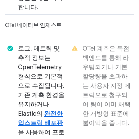
합니다.
OTel 네이티브 인제스트
로그, 메트릭 및
OTel 계측은 독점
추적 정보는
백엔드를 통해 라
OpenTelemetry
우팅되거나 기본
형식으로 기본적
할당량을 초과하
으로 수집됩니다.
는 사용자 지정 메
기존 계측 환경을
트릭으로 청구되
유지하거나
어 팀이 이미 채택
Elastic의
완전한
한 개방형 표준에
업스트림 배포판
불이익을 줍니다.
을 사용하여 프로