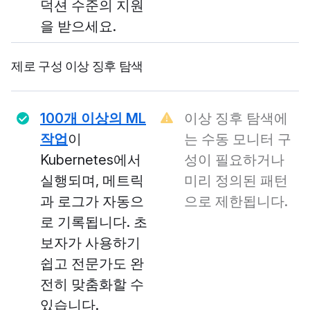
덕션 수준의 지원
을 받으세요.
제로 구성 이상 징후 탐색
100개 이상의 ML
이상 징후 탐색에
작업
이
는 수동 모니터 구
Kubernetes에서
성이 필요하거나
실행되며, 메트릭
미리 정의된 패턴
과 로그가 자동으
으로 제한됩니다.
로 기록됩니다. 초
보자가 사용하기
쉽고 전문가도 완
전히 맞춤화할 수
있습니다.