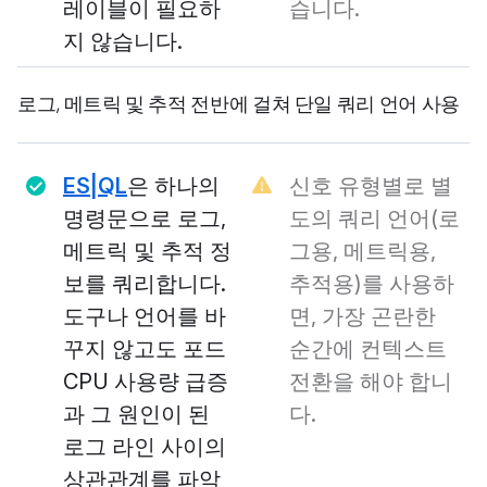
레이블이 필요하
습니다.
지 않습니다.
로그, 메트릭 및 추적 전반에 걸쳐 단일 쿼리 언어 사용
ES|QL
은 하나의
신호 유형별로 별
명령문으로 로그,
도의 쿼리 언어(로
메트릭 및 추적 정
그용, 메트릭용,
보를 쿼리합니다.
추적용)를 사용하
도구나 언어를 바
면, 가장 곤란한
꾸지 않고도 포드
순간에 컨텍스트
CPU 사용량 급증
전환을 해야 합니
과 그 원인이 된
다.
로그 라인 사이의
상관관계를 파악