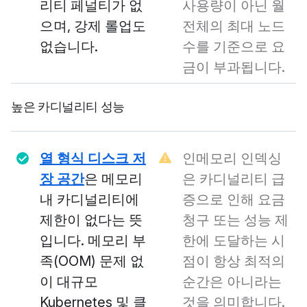
리티 페널티가 없
사용량이 아닌 월
으며, 강제 롤업도
전체의 최대 노드
없습니다.
수를 기준으로 요
금이 부과됩니다.
높은 카디널리티 성능
열 형식 디스크 저
인메모리 인덱싱
장 공간
은 메모리
은 카디널리티 급
내 카디널리티에
증으로 인해 요금
제한이 없다는 뜻
청구 또는 성능 제
입니다. 메모리 부
한에 도달하는 시
족(OOM) 문제 없
점이 항상 최적의
이 대규모
순간은 아니라는
Kubernetes 및 클
것을 의미합니다.