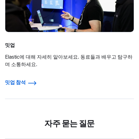
밋업
Elastic에 대해 자세히 알아보세요. 동료들과 배우고 탐구하
며 소통하세요.
밋업 참석
자주 묻는 질문