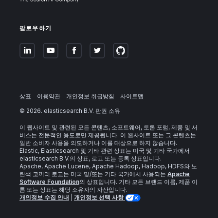
팔로우하기
상표
이용약관
개인정보 취급방침
사이트맵
©
2026
. elasticsearch B.V. 판권 소유
이 웹사이트 및 관련된 모든 콘텐츠, 소프트웨어, 토론 포럼, 제품 및 서
비스는 전문적인 용도로만 제공됩니다. 이 웹사이트 또는 그 콘텐츠는
일반 소비자 사용을 의도하거나 이를 대상으로 하지 않습니다.
Elastic, Elasticsearch 및 기타 관련 상표는 미국 및 기타 국가에서
elasticsearch B.V.의 상표, 로고 또는 등록 상표입니다.
Apache, Apache Lucene, Apache Hadoop, Hadoop, HDFS와 노
란색 코끼리 로고는 미국 및/또는 기타 국가에서 사용되는
Apache
Software Foundation
의 상표입니다. 기타 모든 브랜드 이름, 제품 이
름 또는 상표는 해당 소유자의 자산입니다.
개인정보 수집 안내
|
개인정보 선택 사항