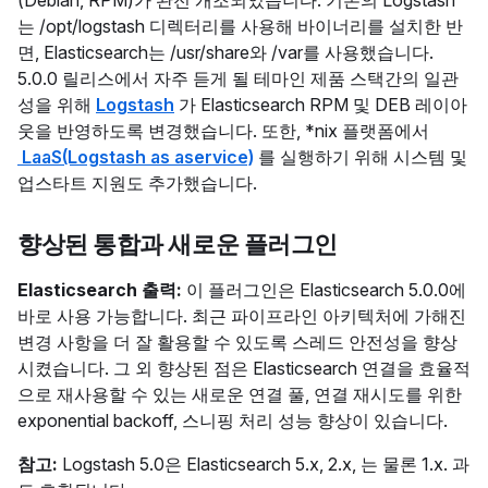
(Debian, RPM)가 완전 개조되었습니다. 기존의 Logstash
는 /opt/logstash 디렉터리를 사용해 바이너리를 설치한 반
면, Elasticsearch는 /usr/share와 /var를 사용했습니다.
5.0.0 릴리스에서 자주 듣게 될 테마인 제품 스택간의 일관
성을 위해
Logstash
가 Elasticsearch RPM 및 DEB 레이아
웃을 반영하도록 변경했습니다. 또한, *nix 플랫폼에서
LaaS(Logstash as aservice)
를 실행하기 위해 시스템 및
업스타트 지원도 추가했습니다.
향상된 통합과 새로운 플러그인
Elasticsearch 출력:
이 플러그인은 Elasticsearch 5.0.0에
바로 사용 가능합니다. 최근 파이프라인 아키텍처에 가해진
변경 사항을 더 잘 활용할 수 있도록 스레드 안전성을 향상
시켰습니다. 그 외 향상된 점은 Elasticsearch 연결을 효율적
으로 재사용할 수 있는 새로운 연결 풀, 연결 재시도를 위한
exponential backoff, 스니핑 처리 성능 향상이 있습니다.
참고:
Logstash 5.0은 Elasticsearch 5.x, 2.x, 는 물론 1.x. 과