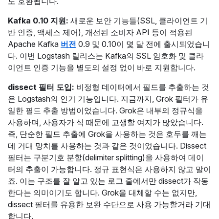
도 호환됩니다.
Kafka 0.10 지원:
새로운 보안 기능들(SSL, 클라이언트 기
반 인증, 액세스 제어), 개선된 소비자 API 등이 적용된
Apache Kafka
버전
0.9 및 0.10이 몇 달 전에 출시되었습니
다. 이번 Logstash 릴리스는 Kafka의 SSL 암호화 및 클라
이언트 인증 기능을 별도의 설정 없이 바로 지원합니다.
dissect 필터 도입:
비정형 데이터에서 필드를 추출하는 것
은 Logstash의 인기 기능입니다. 지금까지, Grok 필터가 유
일한 필드 추출 방법이었습니다. Grok은 내부의 정규식을
사용하며, 사용자가 식 때문에 고생할 여지가 많았습니다.
즉, 단순한 필드 추출에 Grok을 사용하는 것은 호두를 깨는
데 거대 망치를 사용하는 것과 같은 것이었습니다. Dissect
필터는 구분기호 분할(delimiter splitting)을 사용하여 데이
터의 추출이 가능합니다. 정규 표현식은 사용하지 않고 말이
죠. 이는 구조를 잘 알고 있는 로그 줄에서만 dissect가 작동
한다는 의미이기도 합니다. Grok을 대체할 수는 없지만,
dissect 필터를 유용한 보완 수단으로 사용 가능할거라 기대
합니다.