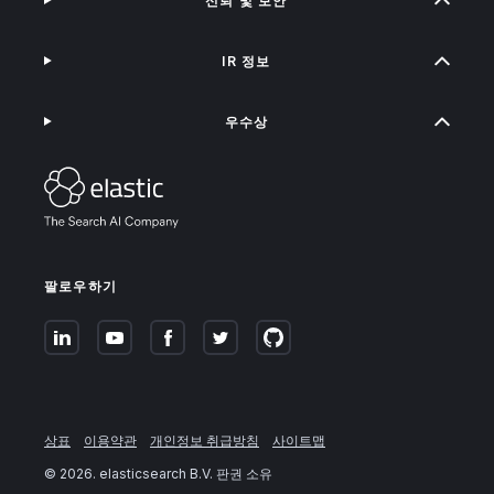
신뢰 및 보안
IR 정보
우수상
팔로우하기
상표
이용약관
개인정보 취급방침
사이트맵
©
2026
. elasticsearch B.V. 판권 소유