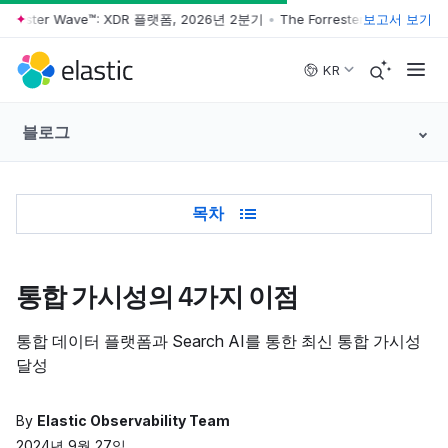
rester Wave™: XDR 플랫폼, 2026년 2분기
•
The Forrester Wave™: XDR
보고서 보기
Skip to main content
KR
블로그
Table of Contents
목차
통합 가시성의 4가지 이점
통합 데이터 플랫폼과 Search AI를 통한 최신 통합 가시성
달성
By
Elastic Observability Team
2024년 9월 27일