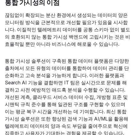
통합 가시성의 이점
끊임없이 확장되는 분산 환경에서 생성되는 데이터의 양은
모니터링 방식을 근본적으로 개선할 필요가 있음을 시사합
니다. 이질적인 텔레메트리 데이터를 공통 스키마 없이 별도
의 호환되지 않는 통합 가시성 백엔드에 고립시키는 것은 비
효율적일 뿐만 아니라 비즈니스에 해로울 수 있습니다.
통합 가시성 솔루션이 구축된 통합 데이터 플랫폼은 다양한
출처에서 모든 유형의 데이터를 통합하여 데이터 관리를 단
순화하고 고속 분석을 가능하게 합니다. 이러한 플랫폼과
Search AI 기능을 결합하면 IT 팀은 실시간으로 문제를 해
결하고 사전 예방적인 애드혹 분석을 수행할 수 있습니다.
개선된 계측, 클라우드 서비스 데이터 수집, 개방형 표준 및
시맨틱 규칙 준수를 통해 일관된 구조를 구현할 수 있으며
이는 평균 복구 시간을 개선하는 데 기여합니다. 최신 통합
가시성 솔루션은 또한 향상된 검색 기능과 AI/ML을 활용해
텔레메트리 데이터의 양과 속도 부담을 줄여주므로 혁신에
집중하고 사용자가 기대하는 경험을 제공할 수 있습니다.