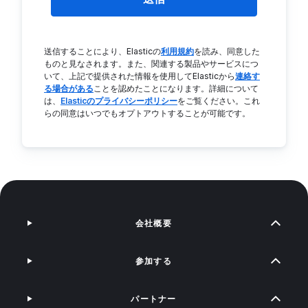
送信することにより、Elasticの
利用規約
を読み、同意した
ものと見なされます。また、関連する製品やサービスにつ
いて、上記で提供された情報を使用してElasticから
連絡す
る場合がある
ことを認めたことになります。詳細について
は、
Elasticのプライバシーポリシー
をご覧ください。これ
らの同意はいつでもオプトアウトすることが可能です。
会社概要
参加する
パートナー