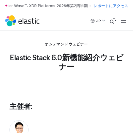
rrester Wave™: XDR Platforms 2026年第2四半期
•
The Forrester Wave™
レポートにアクセス
Skip to main content
JP
オンデマンドウェビナー
Elastic Stack 6.0新機能紹介ウェビ
ナー
主催者
: