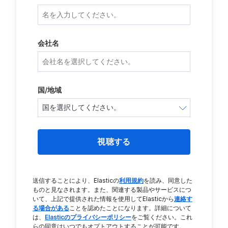
会社名
国/地域
視聴する
送信することにより、Elasticの
利用規約
を読み、同意した
ものと見なされます。また、関連する製品やサービスにつ
いて、上記で提供された情報を使用してElasticから
連絡す
る場合がある
ことを認めたことになります。詳細について
は、
Elasticのプライバシーポリシー
をご覧ください。これ
らの同意はいつでもオプトアウトすることが可能です。