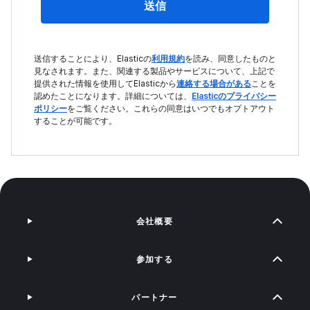
送信
送信することにより、Elasticの
利用規約
を読み、同意したものと
見なされます。また、関連する製品やサービスについて、上記で
提供された情報を使用してElasticから
連絡する場合がある
ことを
認めたことになります。詳細については、
Elasticのプライバシー
ポリシー
をご覧ください。これらの同意はいつでもオプトアウト
することが可能です。
会社概要
参加する
パートナー