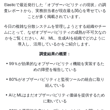
Elasticで最近発行した「オブザーバビリティの現状」の調
査レポートから、実務担当者が現在最も関心を寄せている
ことが多く掲載されています。
今日の複雑な分散システムを管理しようとする組織やチー
ムにとって、なぜオブザーバビリティの成熟が不可欠なの
かをご覧ください。AI、ML、生成AIを組織でどのように
導入し、活用しているかをご紹介します。
調査結果の概要：
• 99％が効果的なオブザーバビリティ機能を実装するた
めの障壁を報告している
• 80%がオブザーバビリティと監視ツールの統合に取り
組んでいる
• AIとMLはまだオブザーバビリティ価値を提供するため
に動いている