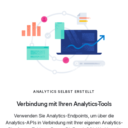
ANALYTICS SELBST ERSTELLT
Verbindung mit Ihren Analytics-Tools
Verwenden Sie Analytics-Endpoints, um über die
Analytics-APIs in Verbindung mit Ihrer eigenen Analytics-