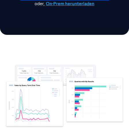
On-Prem herunterladen
oder
,