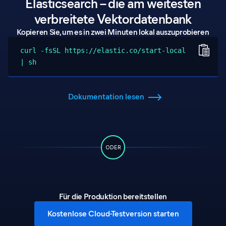
Elasticsearch – die am weitesten
verbreitete Vektordatenbank
Kopieren Sie, um es in zwei Minuten lokal auszuprobieren
curl -fsSL https://elastic.co/start-local
| sh
Dokumentation lesen
ODER
Für die Produktion bereitstellen
Kostenlose Cloud-Testversion starten