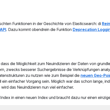
nschten Funktionen in der Geschichte von Elasticsearch: di
Rei
API
. Dazu kommt obendrein die Funktion
Deprecation Loggi
ß, dass die Möglichkeit zum Neuindizieren der Daten von grund
sern, zwecks besserer Suchergebnisse die Verknüpfungen analy
atenstrukturen zu nutzen wie zum Beispiel die
neuen Geo-Poin
ll ein einfacher Vorgang sein. Möglich war das schon lange, ind
wird das Neuindizieren nun viel einfacher.
 Index in einen neuen Index und braucht dazu nur einen einzig