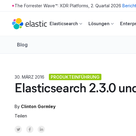
The Forrester Wave™: XDR Platforms, 2. Quartal 2026
Berich
Skip to main content
Elasticsearch
Lösungen
Enterpr
Blog
30. MÄRZ 2016
PRODUKTEINFÜHRUNG
Elasticsearch 2.3.0 und
By
Clinton Gormley
Teilen
Share on Twitter
Share on Facebook
Share on LinkedInr