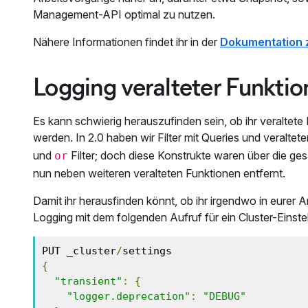
Management-API optimal zu nutzen.
Nähere Informationen findet ihr in der
Dokumentation 
Logging veralteter Funkti
Es kann schwierig herauszufinden sein, ob ihr veraltet
werden. In 2.0 haben wir Filter mit Queries und veralte
und
Filter; doch diese Konstrukte waren über die ge
or
nun neben weiteren veralteten Funktionen entfernt.
Damit ihr herausfinden könnt, ob ihr irgendwo in eurer
Logging mit dem folgenden Aufruf für ein Cluster-Einst
PUT _cluster
/
{
"transient"
:
{
"logger.deprecation"
:
"DEBUG"