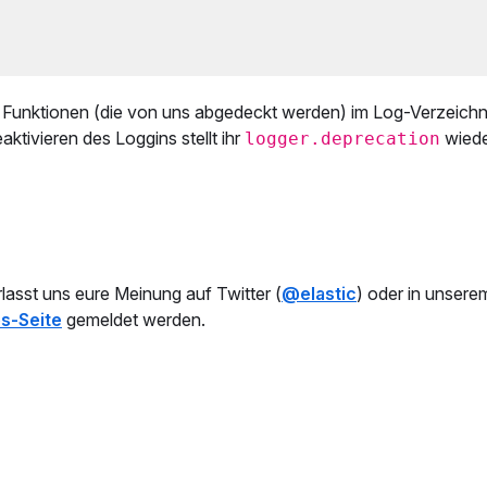
er Funktionen (die von uns abgedeckt werden) im Log-Verzeichni
ktivieren des Loggins stellt ihr
wiede
logger.deprecation
rlasst uns eure Meinung auf Twitter (
@elastic
) oder in unser
s-Seite
gemeldet werden.