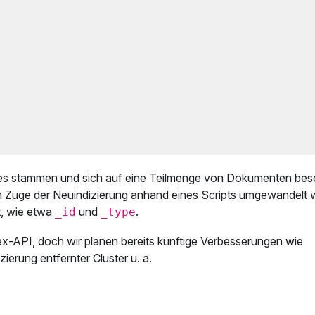
es stammen und sich auf eine Teilmenge von Dokumenten bes
 Zuge der Neuindizierung anhand eines Scripts umgewandelt 
t, wie etwa
und
.
_id
_type
dex-API, doch wir planen bereits künftige Verbesserungen wie
erung entfernter Cluster u. a.