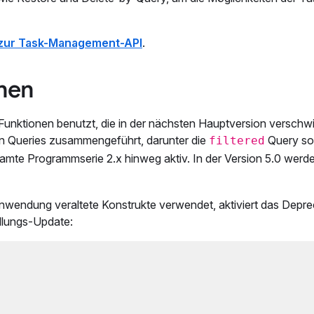
zur Task-Management-API
.
onen
e Funktionen benutzt, die in der nächsten Hauptversion versch
ten Queries zusammengeführt, darunter die
Query s
filtered
samte Programmserie 2.x hinweg aktiv. In der Version 5.0 werd
 Anwendung veraltete Konstrukte verwendet, aktiviert das Depre
ellungs-Update: