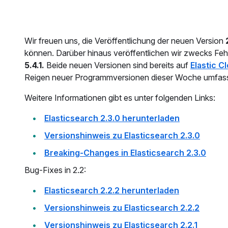
Wir freuen uns, die Veröffentlichung der neuen Version
können. Darüber hinaus veröffentlichen wir zwecks Fe
5.4.1.
Beide neuen Versionen sind bereits auf
Elastic C
Reigen neuer Programmversionen dieser Woche umfas
Weitere Informationen gibt es unter folgenden Links:
Elasticsearch 2.3.0 herunterladen
Versionshinweis zu Elasticsearch 2.3.0
Breaking-Changes in Elasticsearch 2.3.0
Bug-Fixes in 2.2:
Elasticsearch 2.2.2 herunterladen
Versionshinweis zu Elasticsearch 2.2.2
Versionshinweis zu Elasticsearch 2.2.1