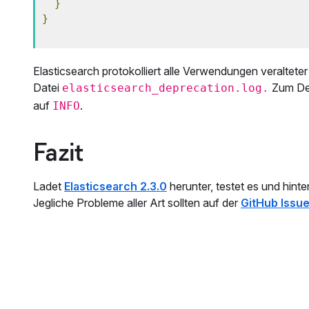
}
}
Elasticsearch protokolliert alle Verwendungen veraltet
Datei
Zum Dea
elasticsearch_deprecation.log.
auf
.
INFO
Fazit
Ladet
Elasticsearch 2.3.0
herunter, testet es und hinte
Jegliche Probleme aller Art sollten auf der
GitHub Issue