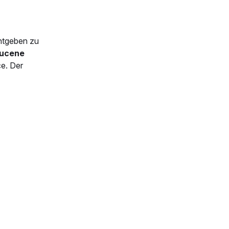
tgeben zu
ucene
ce. Der