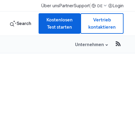
|
Über uns
Partner
Support
Login
DE
Kostenlosen
Vertrieb
Search
Test starten
kontaktieren
Unternehmen