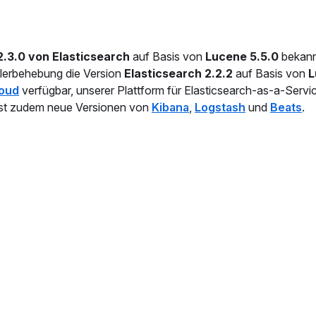
2.3.0 von Elasticsearch
auf Basis von
Lucene 5.5.0
bekann
hlerbehebung die Version
Elasticsearch 2.2.2
auf Basis von
L
loud
verfügbar, unserer Plattform für Elasticsearch-as-a-Servi
st zudem neue Versionen von
Kibana
,
Logstash
und
Beats
.