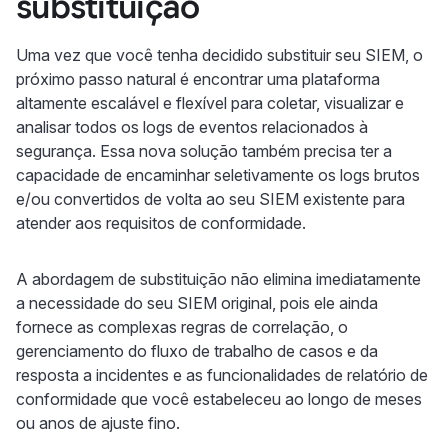
substituição
Uma vez que você tenha decidido substituir seu SIEM, o
próximo passo natural é encontrar uma plataforma
altamente escalável e flexível para coletar, visualizar e
analisar todos os logs de eventos relacionados à
segurança. Essa nova solução também precisa ter a
capacidade de encaminhar seletivamente os logs brutos
e/ou convertidos de volta ao seu SIEM existente para
atender aos requisitos de conformidade.
A abordagem de substituição não elimina imediatamente
a necessidade do seu SIEM original, pois ele ainda
fornece as complexas regras de correlação, o
gerenciamento do fluxo de trabalho de casos e da
resposta a incidentes e as funcionalidades de relatório de
conformidade que você estabeleceu ao longo de meses
ou anos de ajuste fino.