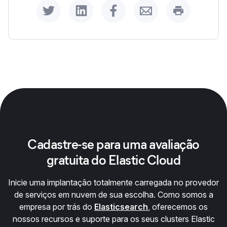
Share on Twitter
Share on LinkedIn
Share on Facebook
Share by Email
Print this p
Cadastre-se para uma avaliação
gratuita do Elastic Cloud
Inicie uma implantação totalmente carregada no provedor
de serviços em nuvem de sua escolha. Como somos a
empresa por trás do
Elasticsearch
, oferecemos os
nossos recursos e suporte para os seus clusters Elastic