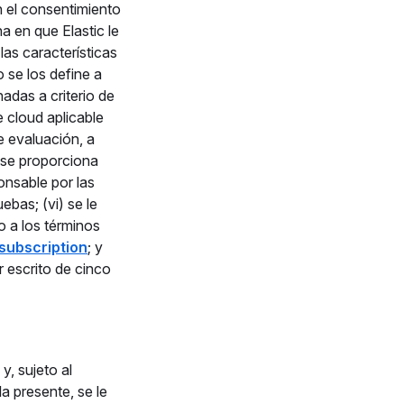
 el consentimiento
a en que Elastic le
las características
 se los define a
adas a criterio de
 cloud aplicable
e evaluación, a
a se proporciona
onsable por las
bas; (vi) se le
o a los términos
subscription
; y
r escrito de cinco
y, sujeto al
a presente, se le