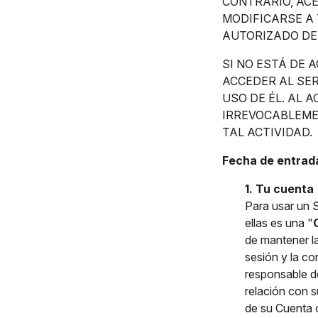
CONTRARIO, AC
MODIFICARSE A
AUTORIZADO DE 
SI NO ESTÁ DE 
ACCEDER AL SER
USO DE ÉL. AL 
IRREVOCABLEME
TAL ACTIVIDAD.
Fecha de entrada
1. Tu cuenta
Para usar un 
ellas es una "
de mantener la
sesión y la co
responsable de
relación con s
de su Cuenta o