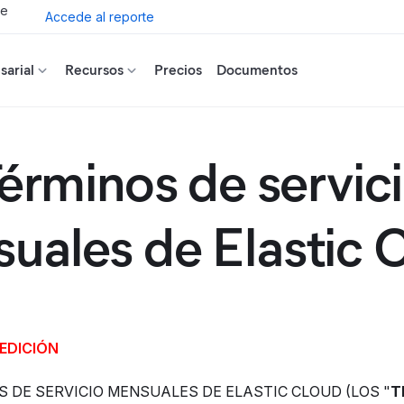
de
Accede al reporte
arial
Recursos
Precios
Documentos
érminos de servic
uales de Elastic 
 EDICIÓN
 DE SERVICIO MENSUALES DE ELASTIC CLOUD (LOS "
T