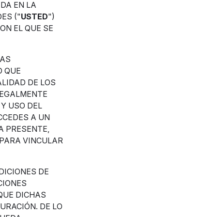
DA EN LA
ES ("
USTED
")
ON EL QUE SE
CAS
O QUE
LIDAD DE LOS
LEGALMENTE
 Y USO DEL
CCEDES A UN
LA PRESENTE,
 PARA VINCULAR
DICIONES DE
CIONES
QUE DICHAS
TURACIÓN. DE LO