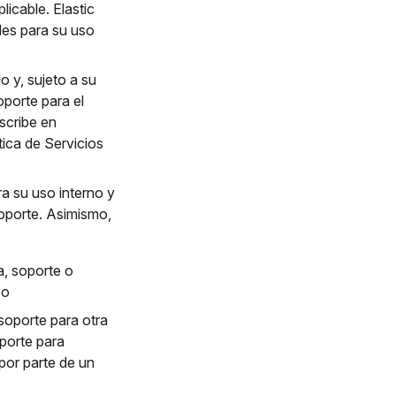
licable. Elastic
les para su uso
o y, sujeto a su
oporte para el
escribe en
ítica de Servicios
a su uso interno y
Soporte. Asimismo,
a, soporte o
 o
 soporte para otra
oporte para
por parte de un