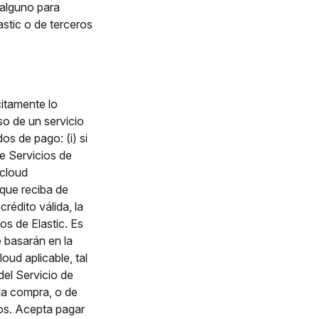
 alguno para
astic o de terceros
citamente lo
so de un servicio
os de pago: (i) si
e Servicios de
 cloud
e que reciba de
rédito válida, la
s de Elastic. Es
 basarán en la
loud aplicable, tal
del Servicio de
la compra, o de
sos. Acepta pagar