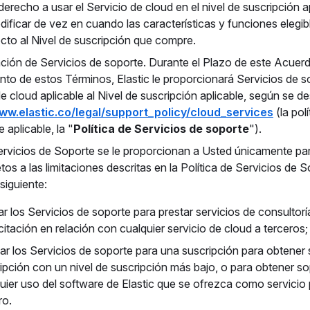
derecho a usar el Servicio de cloud en el nivel de suscripción ap
ificar de vez en cuando las características y funciones elegib
cto al Nivel de suscripción que compre.
ación de Servicios de soporte. Durante el Plazo de este Acuerd
nto de estos Términos, Elastic le proporcionará Servicios de s
e cloud aplicable al Nivel de suscripción aplicable, según se d
www.elastic.co/legal/support_policy/cloud_services
(la pol
 aplicable, la "
Política de Servicios de soporte
").
ervicios de Soporte se le proporcionan a Usted únicamente par
tos a las limitaciones descritas en la Política de Servicios de 
siguiente:
sar los Servicios de soporte para prestar servicios de consultorí
itación en relación con cualquier servicio de cloud a terceros;
usar los Servicios de soporte para una suscripción para obtener
ipción con un nivel de suscripción más bajo, o para obtener s
uier uso del software de Elastic que se ofrezca como servicio 
ro.