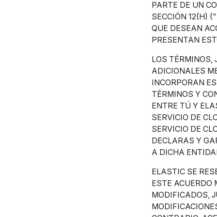
PARTE DE UN CO
SECCIÓN 12(H) ("
QUE DESEAN ACC
PRESENTAN ESTO
LOS TÉRMINOS, 
ADICIONALES M
INCORPORAN ES
TÉRMINOS Y CO
ENTRE TÚ Y ELAS
SERVICIO DE CL
SERVICIO DE CL
DECLARAS Y GAR
A DICHA ENTIDA
ELASTIC SE RES
ESTE ACUERDO 
MODIFICADOS, J
MODIFICACIONES