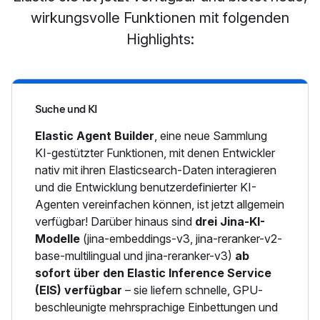
wirkungsvolle Funktionen mit folgenden
Highlights:
Suche und KI
Elastic Agent Builder
, eine neue Sammlung
KI-gestützter Funktionen, mit denen Entwickler
nativ mit ihren Elasticsearch-Daten interagieren
und die Entwicklung benutzerdefinierter KI-
Agenten vereinfachen können, ist jetzt allgemein
verfügbar! Darüber hinaus sind
drei Jina-KI-
Modelle
(jina-embeddings-v3, jina-reranker-v2-
base-multilingual und jina-reranker-v3)
ab
sofort über den Elastic Inference Service
(EIS) verfügbar
– sie liefern schnelle, GPU-
beschleunigte mehrsprachige Einbettungen und