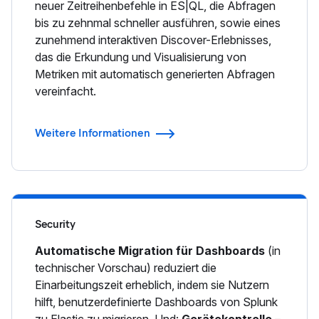
neuer Zeitreihenbefehle in ES|QL, die Abfragen
bis zu zehnmal schneller ausführen, sowie eines
zunehmend interaktiven Discover-Erlebnisses,
das die Erkundung und Visualisierung von
Metriken mit automatisch generierten Abfragen
vereinfacht.
Weitere Informationen
Security
Automatische Migration für Dashboards
(in
technischer Vorschau) reduziert die
Einarbeitungszeit erheblich, indem sie Nutzern
hilft, benutzerdefinierte Dashboards von Splunk
zu Elastic zu migrieren. Und:
Gerätekontrolle
–