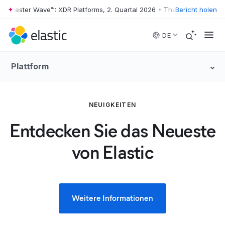
rester Wave™: XDR Platforms, 2. Quartal 2026
•
The Forrester Wave™: XD
Bericht holen
Skip to main content
DE
Plattform
NEUIGKEITEN
Entdecken Sie das Neueste
von Elastic
Weitere Informationen