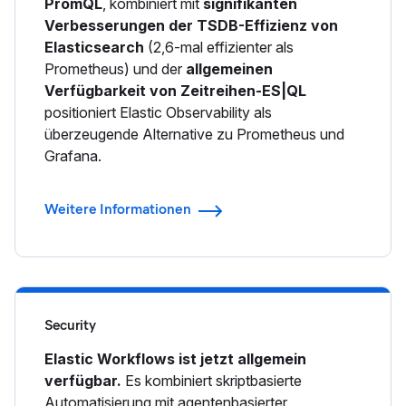
PromQL
, kombiniert mit
signifikanten
Verbesserungen der TSDB-Effizienz von
Elasticsearch
(2,6-mal effizienter als
Prometheus) und der
allgemeinen
Verfügbarkeit von Zeitreihen-ES|QL
positioniert Elastic Observability als
überzeugende Alternative zu Prometheus und
Grafana.
Weitere Informationen
Security
Elastic Workflows ist jetzt allgemein
verfügbar.
Es kombiniert skriptbasierte
Automatisierung mit agentenbasierter