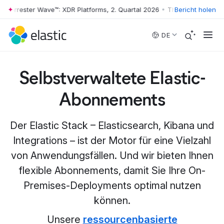
rester Wave™: XDR Platforms, 2. Quartal 2026
•
The Forrester Wave™: XD
Bericht holen
Skip to main content
DE
Selbstverwaltete Elastic-
Abonnements
Der Elastic Stack – Elasticsearch, Kibana und
Integrations – ist der Motor für eine Vielzahl
von Anwendungsfällen. Und wir bieten Ihnen
flexible Abonnements, damit Sie Ihre On-
Premises-Deployments optimal nutzen
können.
Unsere
ressourcenbasierte