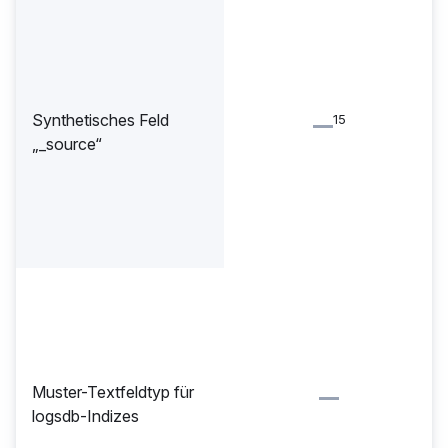
Synthetisches Feld
15
„_source“
Muster-Textfeldtyp für
logsdb-Indizes