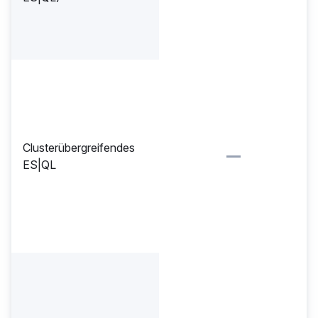
Clusterübergreifendes
ES|QL