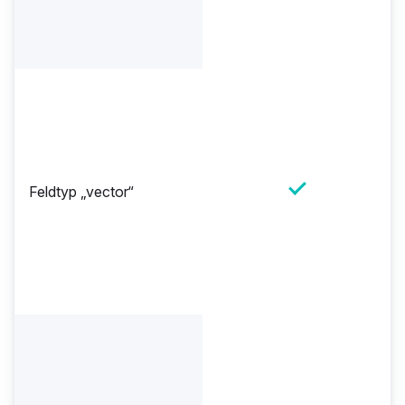
Feldtyp „vector“