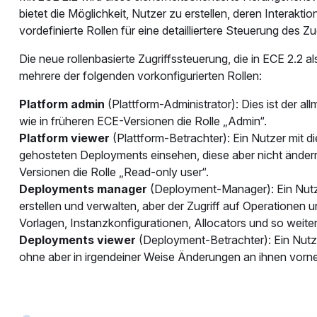
bietet die Möglichkeit, Nutzer zu erstellen, deren Interak
vordefinierte Rollen für eine detailliertere Steuerung des
Die neue rollenbasierte Zugriffssteuerung, die in ECE 2.2 al
mehrere der folgenden vorkonfigurierten Rollen:
Platform admin
(Plattform-Administrator): Dies ist der al
wie in früheren ECE-Versionen die Rolle „Admin“.
Platform viewer
(Plattform-Betrachter): Ein Nutzer mit d
gehosteten Deployments einsehen, diese aber nicht ändern;
Versionen die Rolle „Read-only user“.
Deployments manager
(Deployment-Manager): Ein Nutze
erstellen und verwalten, aber der Zugriff auf Operatione
Vorlagen, Instanzkonfigurationen, Allocators und so weiter,
Deployments viewer
(Deployment-Betrachter): Ein Nutze
ohne aber in irgendeiner Weise Änderungen an ihnen vor