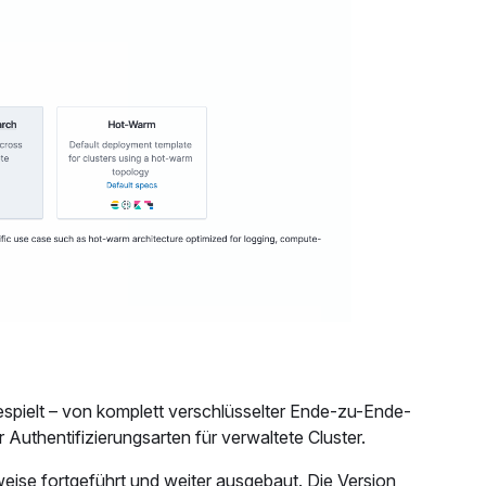
espielt – von komplett verschlüsselter Ende-zu-Ende-
 Authentifizierungsarten für verwaltete Cluster.
weise fortgeführt und weiter ausgebaut. Die Version