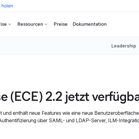
t holen
ise
Ressourcen
Preise
Dokumentation
Leadership
e (ECE) 2.2 jetzt verfügb
ereit und enthält neue Features wie eine neue Benutzeroberfläc
, Authentifizierung über SAML- und LDAP-Server, ILM-Integrat