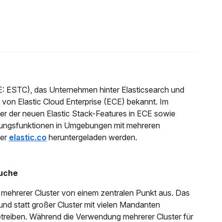
E: ESTC), das Unternehmen hinter Elasticsearch und
2 von Elastic Cloud Enterprise (ECE) bekannt. Im
eler der neuen Elastic Stack-Features in ECE sowie
tungsfunktionen in Umgebungen mit mehreren
ter
elastic.co
heruntergeladen werden.
Suche
 mehrerer Cluster von einem zentralen Punkt aus. Das
und statt großer Cluster mit vielen Mandanten
treiben. Während die Verwendung mehrerer Cluster für