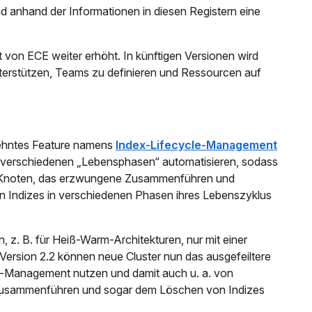
d anhand der Informationen in diesen Registern eine
it von ECE weiter erhöht. In künftigen Versionen wird
nterstützen, Teams zu definieren und Ressourcen auf
rsehntes Feature namens
Index-Lifecycle-Management
en verschiedenen „Lebensphasen“ automatisieren, sodass
e Knoten, das erzwungene Zusammenführen und
on Indizes in verschiedenen Phasen ihres Lebenszyklus
z. B. für Heiß-Warm-Architekturen, nur mit einer
ersion 2.2 können neue Cluster nun das ausgefeiltere
e-Management nutzen und damit auch u. a. von
Zusammenführen und sogar dem Löschen von Indizes