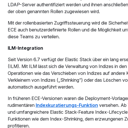
LDAP-Server authentifiziert werden und ihnen anschließen
der oben genannten Rollen zugewiesen wird.
Mit der rollenbasierten Zugriffssteuerung wird die Sicherhe
ECE auch benutzerdefinierte Rollen und die Möglichkeit u
diese Teams zu verteilen.
ILM-Integration
Seit Version 6.7 verfügt der Elastic Stack über ein lang e
(ILM). Mit ILM lässt sich die Verwaltung von Indizes in d
Operationen wie das Verschieben von Indizes auf ander
Verkleinern von Indizes („Shrinking“) oder das Löschen v
automatisch ausgeführt werden.
In früheren ECE-Versionen waren die Deployment-Vorlagen, 
rudimentären
Indexkuratierungs-Funktion
versehen. Ab V
und umfangreichere Elastic Stack-Feature Index-Lifecycl
Funktionen wie dem Index-Shrinking, dem erzwungenen 
profitieren.