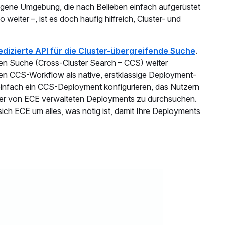
 eigene Umgebung, die nach Belieben einfach aufgerüstet
weiter –, ist es doch häufig hilfreich, Cluster- und
edizierte API für die Cluster-übergreifende Suche
.
nden Suche (Cross-Cluster Search – CCS) weiter
den CCS-Workflow als native, erstklassige Deployment-
nd einfach ein CCS-Deployment konfigurieren, das Nutzern
lle der von ECE verwalteten Deployments zu durchsuchen.
h ECE um alles, was nötig ist, damit Ihre Deployments