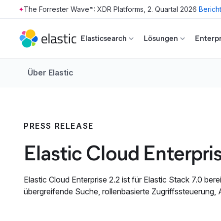
The Forrester Wave™: XDR Platforms, 2. Quartal 2026
Berich
Skip to main content
Elasticsearch
Lösungen
Enterpr
Über Elastic
PRESS RELEASE
Elastic Cloud Enterpris
Elastic Cloud Enterprise 2.2 ist für Elastic Stack 7.0 b
übergreifende Suche, rollenbasierte Zugriffssteuerung