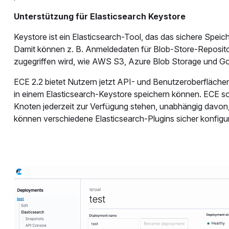
Unterstützung für Elasticsearch Keystore
Keystore ist ein Elasticsearch-Tool, das das sichere Speich
Damit können z. B. Anmeldedaten für Blob-Store-Repositor
zugegriffen wird, wie AWS S3, Azure Blob Storage und G
ECE 2.2 bietet Nutzern jetzt API- und Benutzeroberflächenz
in einem Elasticsearch-Keystore speichern können. ECE sor
Knoten jederzeit zur Verfügung stehen, unabhängig davon,
können verschiedene Elasticsearch-Plugins sicher konfigur