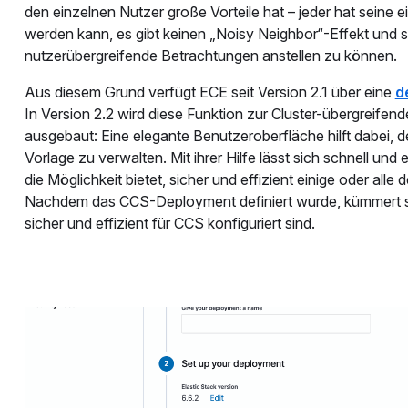
den einzelnen Nutzer große Vorteile hat – jeder hat seine
werden kann, es gibt keinen „Noisy Neighbor“-Effekt und so 
nutzerübergreifende Betrachtungen anstellen zu können.
Aus diesem Grund verfügt ECE seit Version 2.1 über eine
d
In Version 2.2 wird diese Funktion zur Cluster-übergreife
ausgebaut: Eine elegante Benutzeroberfläche hilft dabei, 
Vorlage zu verwalten. Mit ihrer Hilfe lässt sich schnell u
die Möglichkeit bietet, sicher und effizient einige oder a
Nachdem das CCS-Deployment definiert wurde, kümmert sic
sicher und effizient für CCS konfiguriert sind.