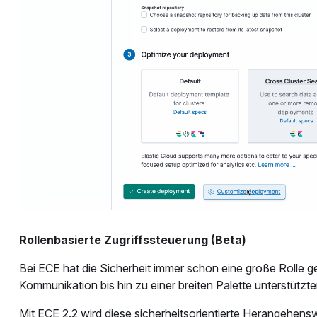
Rollenbasierte Zugriffssteuerung (Beta)
Bei ECE hat die Sicherheit immer schon eine große Rolle g
Kommunikation bis hin zu einer breiten Palette unterstützter
Mit ECE 2.2 wird diese sicherheitsorientierte Herangehens