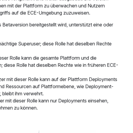
tionen mit der Plattform zu überwachen und Nutzern
 Zugriffs auf die ECE-Umgebung zuzuweisen.
s Betaversion bereitgestellt wird, unterstützt eine oder
lmächtige Superuser; diese Rolle hat dieselben Rechte
ieser Rolle kann die gesamte Plattform und die
 diese Rolle hat dieselben Rechte wie in früheren ECE-
r mit dieser Rolle kann auf der Plattform Deployments
n und Ressourcen auf Plattformebene, wie Deployment-
 bleibt ihm verwehrt.
r mit dieser Rolle kann nur Deployments einsehen,
nehmen zu können.