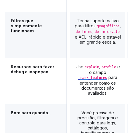
Filtros que
Tenha suporte nativo
simplesmente
para filtros
,
geográficos
funcionam
,
de termo
de intervalo
e ACL, rápido e estável
em grande escala.
Recursos para fazer
Use
,
e
explain
profile
debug e inspeção
o campo
para
_rank_features
entender como os
documentos são
avaliados.
Bom para quando...
Você precisa de
precisão, filtragem e
controle para logs,
catálogos,
identificadores e