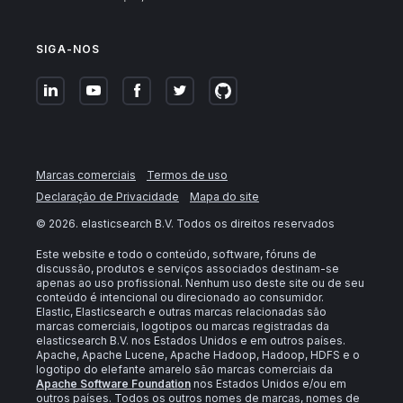
SIGA-NOS
Marcas comerciais
Termos de uso
Declaração de Privacidade
Mapa do site
©
2026
. elasticsearch B.V. Todos os direitos reservados
Este website e todo o conteúdo, software, fóruns de
discussão, produtos e serviços associados destinam-se
apenas ao uso profissional. Nenhum uso deste site ou de seu
conteúdo é intencional ou direcionado ao consumidor.
Elastic, Elasticsearch e outras marcas relacionadas são
marcas comerciais, logotipos ou marcas registradas da
elasticsearch B.V. nos Estados Unidos e em outros países.
Apache, Apache Lucene, Apache Hadoop, Hadoop, HDFS e o
logotipo do elefante amarelo são marcas comerciais da
Apache Software Foundation
nos Estados Unidos e/ou em
outros países. Todos os outros nomes de marcas, nomes de