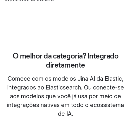
O melhor da categoria? Integrado
diretamente
Comece com os modelos Jina AI da Elastic,
integrados ao Elasticsearch. Ou conecte-se
aos modelos que você já usa por meio de
integrações nativas em todo o ecossistema
de IA.