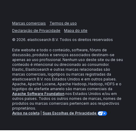
Marcas comerciais
Termos de uso
Declaração de Privacidade
Mapa do site
©
2026
. elasticsearch B.V. Todos os direitos reservados
Este website e todo o conteúdo, software, fóruns de
discussão, produtos e serviços associados destinam-se
apenas ao uso profissional. Nenhum uso deste site ou de seu
conteúdo é intencional ou direcionado ao consumidor.
Elastic, Elasticsearch e outras marcas relacionadas são
marcas comerciais, logotipos ou marcas registradas da
elasticsearch B.V. nos Estados Unidos e em outros países.
Apache, Apache Lucene, Apache Hadoop, Hadoop, HDFS e o
logotipo do elefante amarelo são marcas comerciais da
Apache Software Foundation
nos Estados Unidos e/ou em
outros países. Todos os outros nomes de marcas, nomes de
produtos ou marcas comerciais pertencem aos respectivos
proprietários.
Aviso na coleta
|
Suas Escolhas de Privacidade