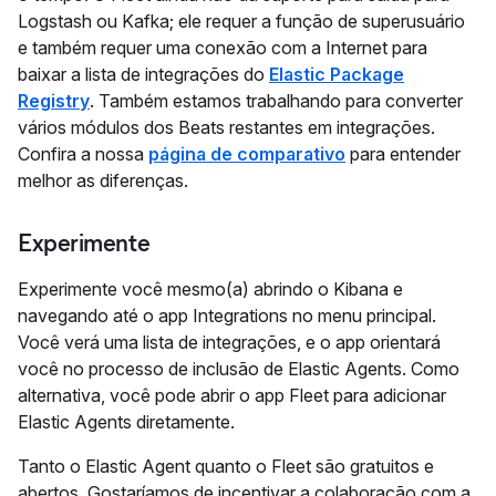
Logstash ou Kafka; ele requer a função de superusuário
e também requer uma conexão com a Internet para
baixar a lista de integrações do
Elastic Package
Registry
. Também estamos trabalhando para converter
vários módulos dos Beats restantes em integrações.
Confira a nossa
página de comparativo
para entender
melhor as diferenças.
Experimente
Experimente você mesmo(a) abrindo o Kibana e
navegando até o app Integrations no menu principal.
Você verá uma lista de integrações, e o app orientará
você no processo de inclusão de Elastic Agents. Como
alternativa, você pode abrir o app Fleet para adicionar
Elastic Agents diretamente.
Tanto o Elastic Agent quanto o Fleet são gratuitos e
abertos. Gostaríamos de incentivar a colaboração com a