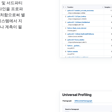
커널 및 서드파티
라인을 프로파
캡처함으로써 별
 시스템에서 지
나 계측이 필