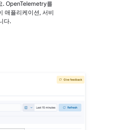
penTelemetry를
이 애플리케이션, 서비
니다.