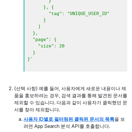
        } 

      }, { 

        "tag": "UNIQUE_USER_ID" 

      } 

    ] 

  }, 

  "page": { 

    "size": 20 

  } 

}'
(선택 사항) 예를 들어, 사용자에게 새로운 내용이나 제
품을 홍보하려는 경우, 검색 결과를 통해 발견된 문서를
제외할 수 있습니다. 다음과 같이 사용자가 클릭했던 문
서를 찾아 제외합니다.
사용자 ID별로 필터링된 클릭된 문서의 목록
을 보
려면 App Search 분석 API를 호출합니다.