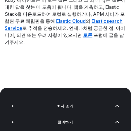
Ruby 에이전트는 이 모든 질문 그리고 그 외 더 많은 질문에
대한 답을 찾는 데 도움이 됩니다. 앱을 계측하고, Elastic
Stack을 다운로드하여 로컬로 실행하거나, APM 서버가 포
함된 무료 체험판을 통해
Elastic Cloud
의
Elasticsearch
Service
로 추적을 전송하세요. 언제나처럼 궁금한 점, 아이
디어, 의견 또는 우려 사항이 있으시면
토론
포럼에 글을 남
겨주세요.
회사 소개
참여하기