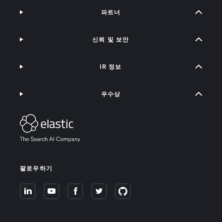
파트너
신뢰 및 보안
IR 정보
우수상
팔로우하기