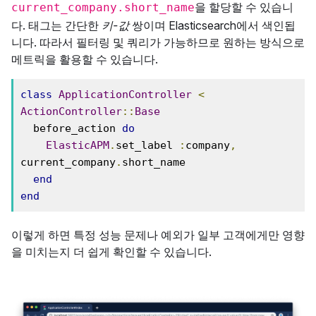
을 할당할 수 있습니
current_company.short_name
다. 태그는 간단한
키-값
쌍이며 Elasticsearch에서 색인됩
니다. 따라서 필터링 및 쿼리가 가능하므로 원하는 방식으로
메트릭을 활용할 수 있습니다.
class
ApplicationController
<
ActionController
::
Base
  before_action 
do
ElasticAPM
.
set_label 
:
company
,
current_company
.
short_name

end
end
이렇게 하면 특정 성능 문제나 예외가 일부 고객에게만 영향
을 미치는지 더 쉽게 확인할 수 있습니다.