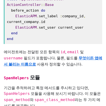
ActionController
::
Base
  before_action 
do
ElasticAPM
.
set_label 
:
company_id
,
current_company
.
id

ElasticAPM
.
set_user current_user

end
end
에이전트에는 전달된 모든 항목의
,
및
id
email
필드가 포함됩니다. 물론, 필드를
무엇이든 앱에
username
서 불리는 이름으로
사용자 정의할 수 있습니다.
모듈
SpanHelpers
기간을 추적하려고 특정 메서드를 주시하고 있다면,
모듈을 사용해 보시기 바랍니다. 이 모듈은
SpanHelpers
와
라는 두 가지 메
span_method
span_class_method
서드를 제공합니다.