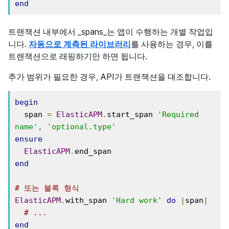
end
트랜잭션 내부에서 _spans_는 앱이 수행하는 개별 작업입
니다.
자동으로 계측된 라이브러리
를 사용하는 경우, 이를
트랜잭션으로 래핑하기만 하면 됩니다.
추가 범위가 필요한 경우, API가 트랜잭션을 대조합니다.
begin
  span 
=
ElasticAPM
.
start_span 
'Required 
name'
,
'optional.type'
ensure
ElasticAPM
.
end
# 또는 블록 형식
ElasticAPM
.
with_span 
'Hard work'
do
|
span
|
# ...
end