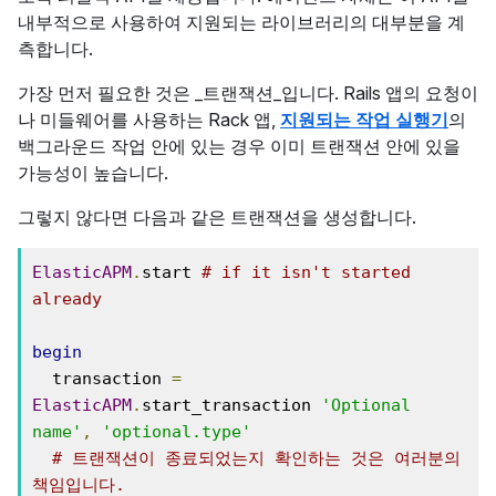
내부적으로 사용하여 지원되는 라이브러리의 대부분을 계
측합니다.
가장 먼저 필요한 것은 _트랜잭션_입니다. Rails 앱의 요청이
나 미들웨어를 사용하는 Rack 앱,
지원되는 작업 실행기
의
백그라운드 작업 안에 있는 경우 이미 트랜잭션 안에 있을
가능성이 높습니다.
그렇지 않다면 다음과 같은 트랜잭션을 생성합니다.
ElasticAPM
.
start 
# if it isn't started 
already
begin
  transaction 
=
ElasticAPM
.
start_transaction 
'Optional 
name'
,
'optional.type'
# 트랜잭션이 종료되었는지 확인하는 것은 여러분의 
책임입니다.