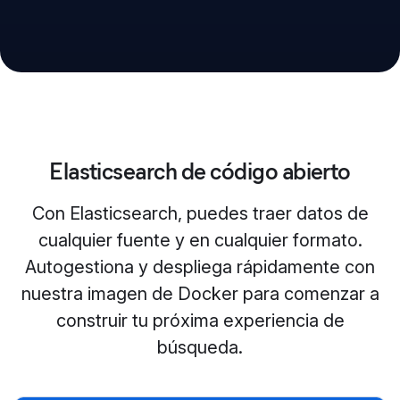
Elasticsearch de código abierto
Con Elasticsearch, puedes traer datos de
cualquier fuente y en cualquier formato.
Autogestiona y despliega rápidamente con
nuestra imagen de Docker para comenzar a
construir tu próxima experiencia de
búsqueda.