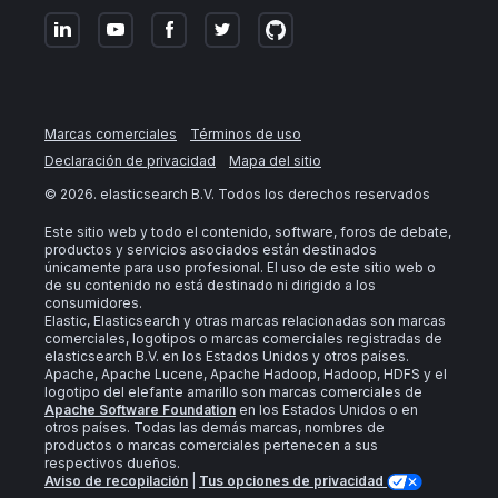
Marcas comerciales
Términos de uso
Declaración de privacidad
Mapa del sitio
©
2026
. elasticsearch B.V. Todos los derechos reservados
Este sitio web y todo el contenido, software, foros de debate,
productos y servicios asociados están destinados
únicamente para uso profesional. El uso de este sitio web o
de su contenido no está destinado ni dirigido a los
consumidores.
Elastic, Elasticsearch y otras marcas relacionadas son marcas
comerciales, logotipos o marcas comerciales registradas de
elasticsearch B.V. en los Estados Unidos y otros países.
Apache, Apache Lucene, Apache Hadoop, Hadoop, HDFS y el
logotipo del elefante amarillo son marcas comerciales de
Apache Software Foundation
en los Estados Unidos o en
otros países. Todas las demás marcas, nombres de
productos o marcas comerciales pertenecen a sus
respectivos dueños.
Aviso de recopilación
|
Tus opciones de privacidad