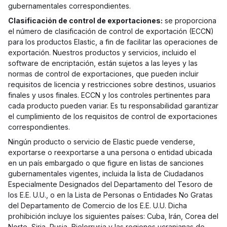
gubernamentales correspondientes.
Clasificación de control de exportaciones:
se proporciona
el número de clasificación de control de exportación (ECCN)
para los productos Elastic, a fin de facilitar las operaciones de
exportación. Nuestros productos y servicios, incluido el
software de encriptación, están sujetos a las leyes y las
normas de control de exportaciones, que pueden incluir
requisitos de licencia y restricciones sobre destinos, usuarios
finales y usos finales. ECCN y los controles pertinentes para
cada producto pueden variar. Es tu responsabilidad garantizar
el cumplimiento de los requisitos de control de exportaciones
correspondientes.
Ningún producto o servicio de Elastic puede venderse,
exportarse o reexportarse a una persona o entidad ubicada
en un país embargado o que figure en listas de sanciones
gubernamentales vigentes, incluida la lista de Ciudadanos
Especialmente Designados del Departamento del Tesoro de
los E.E. U.U., o en la Lista de Personas o Entidades No Gratas
del Departamento de Comercio de los E.E. U.U. Dicha
prohibición incluye los siguientes países: Cuba, Irán, Corea del
Norte, Siria, Rusia, Bielorrusia y las regiones ucranianas de