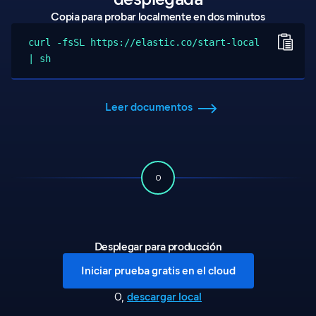
Copia para probar localmente en dos minutos
curl -fsSL https://elastic.co/start-local
| sh
Leer documentos
O
Desplegar para producción
Iniciar prueba gratis en el cloud
descargar local
O
,