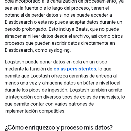
cola incorporado a la canalización de procesamiento, ya
sea en la fuente o a lo largo del proceso, tienen el
potencial de perder datos si no se puede acceder a
Elasticsearch o este no puede aceptar datos durante un
período prolongado. Esto incluye Beats, que no puede
almacenar ni leer datos desde el archivo, así como otros
procesos que pueden escribir datos directamente en
Elasticsearch, como syslog-ng.
Logstash puede poner datos en cola en un disco
mediante la función de
colas persistentes
, lo que
permite que Logstash ofrezca garantías de entrega al
menos una vez y almacene datos en búfer a nivel local
durante los picos de ingestión. Logstash también admite
la integración con diversos tipos de colas de mensajes, lo
que permite contar con varios patrones de
implementación compatibles.
¿Cómo enriquezco y proceso mis datos?