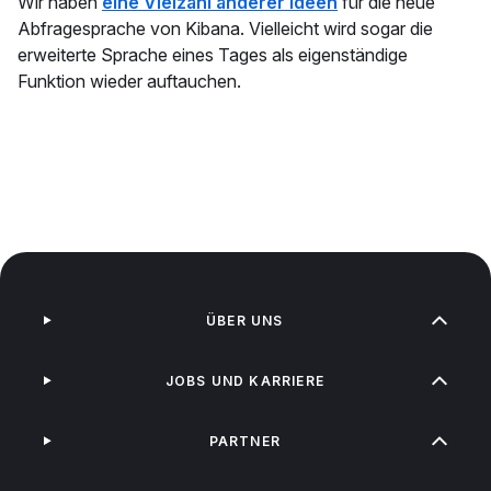
Wir haben
eine Vielzahl anderer Ideen
für die neue
Abfragesprache von Kibana. Vielleicht wird sogar die
erweiterte Sprache eines Tages als eigenständige
Funktion wieder auftauchen.
ÜBER UNS
JOBS UND KARRIERE
PARTNER