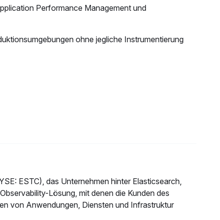
s Application Performance Management und
oduktionsumgebungen ohne jegliche Instrumentierung
SE: ESTC), das Unternehmen hinter Elasticsearch,
 Observability-Lösung, mit denen die Kunden des
enen von Anwendungen, Diensten und Infrastruktur