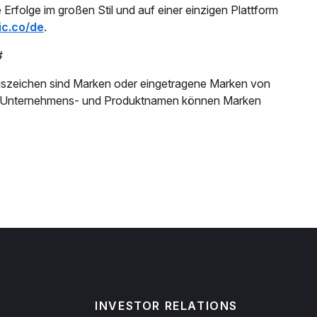
Erfolge im großen Stil und auf einer einzigen Plattform
ic.co/de
.
#
gszeichen sind Marken oder eingetragene Marken von
ren Unternehmens- und Produktnamen können Marken
INVESTOR RELATIONS