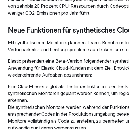
von zehnbis 20 Prozent CPU-Ressourcen durch Codeopti
weniger CO2-Emissionen pro Jahr führt.
Neue Funktionen für synthetisches Clo
Mit synthetischem Monitoring können Teams Benutzerinter
Verfügbarkeits- und Leistungsprobleme aufdecken, um so d
Elastic präsentiert eine Beta-Version folgendender synthet
Anwendung für Elastic Cloud-Kunden mit dem Ziel, Entwic
wiederkehrende Aufgaben abzunehmen:
Eine Cloud-basierte globale Testinfrastruktur, mit der T
synthetischen Monitoren geplant werden können, um regi
erkennen.
Die synthetischen Monitore werden während der Funktionste
entsprechendenCodes in der Produktionsumgebung bereitge
Monitore vollständig als Code zu erstellen, zu bearbeiten 
aufwändig duplizieren werdenmüssen.