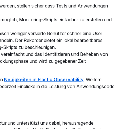
lt werden, stellen sicher dass Tests und Anwendungen
möglich, Monitoring-Skripts einfacher zu erstellen und
sch weniger versierte Benutzer schnell eine User
deln. Der Rekorder bietet ein lokal bearbeitbares
g-Skripts zu beschleunigen.
 vereinfacht und das Identifizieren und Beheben von
wicklungsphase und wird zu gegebener Zeit
en
Neuigkeiten in Elastic Observability
. Weitere
g jederzeit Einblicke in die Leistung von Anwendungscode
truktur und unterstützt uns dabei, herausragende