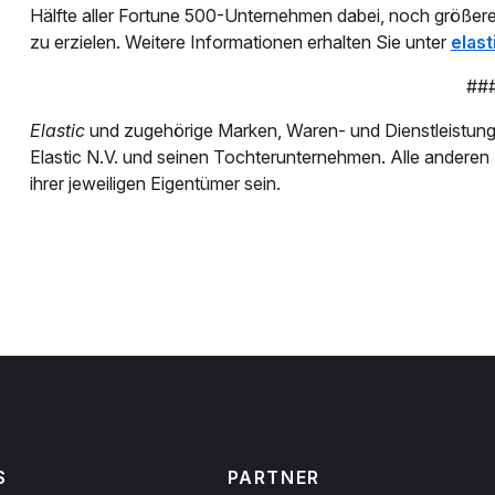
Hälfte aller Fortune 500-Unternehmen dabei, noch größere 
zu erzielen. Weitere Informationen erhalten Sie unter
elast
##
Elastic
und zugehörige Marken, Waren- und Dienstleistun
Elastic N.V. und seinen Tochterunternehmen. Alle ande
ihrer jeweiligen Eigentümer sein.
S
PARTNER