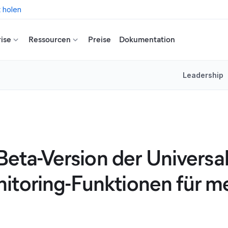
t holen
ise
Ressourcen
Preise
Dokumentation
Leadership
 Beta-Version der Universa
itoring-Funktionen für m