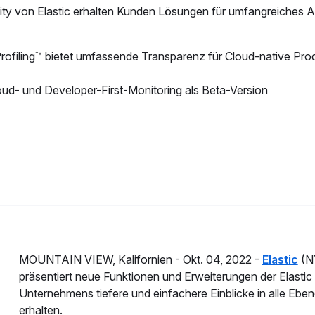
ility von Elastic erhalten Kunden Lösungen für umfangreiche
rofiling™ bietet umfassende Transparenz für Cloud-native Pr
loud- und Developer-First-Monitoring als Beta-Version
MOUNTAIN VIEW, Kalifornien -
Okt. 04, 2022 -
Elastic
(NY
präsentiert neue Funktionen und Erweiterungen der Elastic
Unternehmens tiefere und einfachere Einblicke in alle Eb
erhalten.