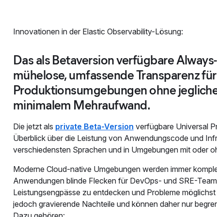
Innovationen in der Elastic Observability-Lösung:
Das als Betaversion verfügbare Always-
mühelose, umfassende Transparenz für
Produktionsumgebungen ohne jegliche
minimalem Mehraufwand.
Die jetzt als
private Beta-Version
verfügbare Universal Pro
Überblick über die Leistung von Anwendungscode und Infr
verschiedensten Sprachen und in Umgebungen mit oder oh
Moderne Cloud-native Umgebungen werden immer komplexer
Anwendungen blinde Flecken für DevOps- und SRE-Teams. 
Leistungsengpässe zu entdecken und Probleme möglichst s
jedoch gravierende Nachteile und können daher nur begre
Dazu gehören: