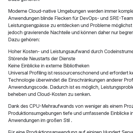
Moderne Cloud-native Umgebungen werden immer komplexer
Anwendungen blinde Flecken für DevOps- und SRE-Teams. 
Leistungsengpässe zu entdecken und Probleme möglichst s
jedoch gravierende Nachteile und können daher nur begre
Dazu gehören:
Hoher Kosten- und Leistungsaufwand durch Codeinstrume
Störende Neustarts der Dienste
Keine Einblicke in externe Bibliotheken
Universal Profiling ist ressourcenschonend und erfordert k
Technologie überwindet die Einschränkungen anderer Prof
Anwendungscode. Dadurch ist es möglich, Leistungsproble
beheben und Cloud-Kosten zu senken.
Dank des CPU-Mehraufwands von weniger als einem Prozent
Produktionsumgebungen tiefe und umfassende Einblicke in 
Anwendungen im großen Stil .
Für eine Produktionsanwendung auf einigen Hundert Server