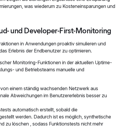
mierungen, was wiederum zu Kosteneinsparungen und
ud- und Developer-First-Monitoring
aktionen in Anwendungen proaktiv simulieren und
as Erlebnis der Endbenutzer zu optimieren.
ischer Monitoring-Funktionen in der aktuellen Uptime-
klungs- und Betriebsteams manuelle und
ests von einem ständig wachsenden Netzwerk aus
onale Abweichungen im Benutzererlebnis besser zu
sts automatisch erstellt, sobald die
stellt werden. Dadurch ist es möglich, synthetische
und zu löschen , sodass Funktionstests nicht mehr