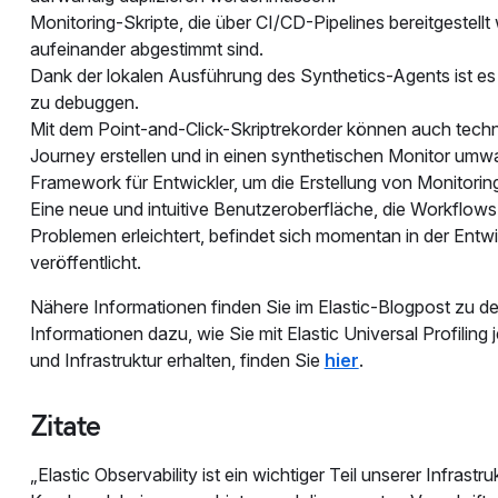
Monitoring-Skripte, die über CI/CD-Pipelines bereitgestel
aufeinander abgestimmt sind.
Dank der lokalen Ausführung des Synthetics-Agents ist es 
zu debuggen.
Mit dem Point-and-Click-Skriptrekorder können auch techni
Journey erstellen und in einen synthetischen Monitor umwan
Framework für Entwickler, um die Erstellung von Monitorin
Eine neue und intuitive Benutzeroberfläche, die Workflows
Problemen erleichtert, befindet sich momentan in der Ent
veröffentlicht.
Nähere Informationen finden Sie im Elastic-Blogpost zu d
Informationen dazu, wie Sie mit Elastic Universal Profilin
und Infrastruktur erhalten, finden Sie
hier
.
Zitate
„Elastic Observability ist ein wichtiger Teil unserer Infras