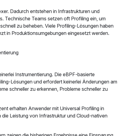
. Dadurch entstehen in Infrastrukturen und
Technische Teams setzen oft Profiling ein, um
chnell zu beheben. Viele Profiling-Lösungen haben
nzt in Produktionsumgebungen eingesetzt werden.
ntierung
einerlei Instrumentierung. Die eBPF-basierte
iling-Lösungen und erfordert keinerlei Änderungen am
me schneller zu erkennen, Probleme schneller zu
 erhalten Anwender mit Universal Profiling in
die Leistung von Infrastruktur und Cloud-nativen
n zeigen die bisherigen Ergebnisse eine Einsparung