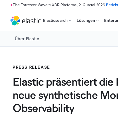
The Forrester Wave™: XDR Platforms, 2. Quartal 2026
Berich
Skip to main content
Elasticsearch
Lösungen
Enterpr
Über Elastic
PRESS RELEASE
Elastic präsentiert die
neue synthetische Mon
Observability