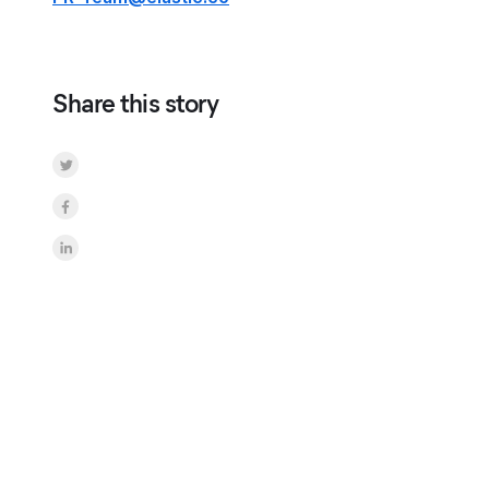
Share this story
Share on Twitter
Share on Facebook
Share on LinkedInr