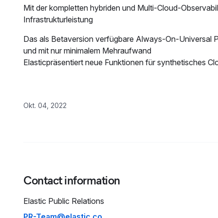
Mit der kompletten hybriden und Multi-Cloud-Observab
Infrastrukturleistung
Das als Betaversion verfügbare Always-On-Universal P
und mit nur minimalem Mehraufwand
Elasticpräsentiert neue Funktionen für synthetisches C
Okt. 04, 2022
Contact information
Elastic
Public Relations
PR-Team@elastic.co