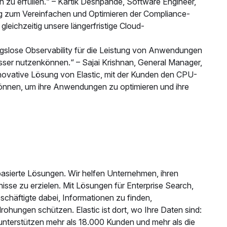
 zu erfüllen.“ – Kartik Deshpande, Software Engineer,
ung zum Vereinfachen und Optimieren der Compliance-
leichzeitig unsere längerfristige Cloud-
ungslose Observability für die Leistung von Anwendungen
sser nutzenkönnen.“ – Sajai Krishnan, General Manager,
e innovative Lösung von Elastic, mit der Kunden den CPU-
önnen, um ihre Anwendungen zu optimieren und ihre
basierte Lösungen. Wir helfen Unternehmen, ihren
isse zu erzielen. Mit Lösungen für Enterprise Search,
schäftigte dabei, Informationen zu finden,
ungen schützen. Elastic ist dort, wo Ihre Daten sind:
r unterstützen mehr als 18.000 Kunden und mehr als die