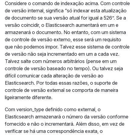
Considere o comando de indexação acima. Com controle
de versão internal, significa “só indexar esta atualização
de documento se sua versão atual for igual a 526”. Se a
versão coincidir, o Elasticsearch aumentará em um e
armazenará o documento. No entanto, com um sistema
de controle de versão externo, esse será um requisito
que não podemos impor. Talvez esse sistema de controle
de versão não seja incrementado em um a cada vez.
Talvez salte com números arbitrários (pense em um
controle de versão baseado no tempo). Ou talvez seja
difícil comunicar cada alteração de versão ao
Elasticsearch. Por todas essas razões, o suporte de
controle de versão external se comporta de maneira
ligeiramente diferente.
Com version_type definido como external, o
Elasticsearch armazenará o número da versão conforme
fornecido e não o incrementará. Além disso, em vez de
verificar se há uma correspondência exata, o