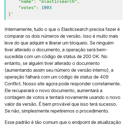
"name"
:
"elasticsearch"
,
"votes"
:
1003
}
'
Internamente, tudo o que o Elasticsearch precisa fazer é
comparar os dois números de versão. Isso é muito mais
leve do que adquirir e liberar um bloqueio. Se ninguém
tiver alterado o documento, a operação será bem-
sucedida com um código de status de 200 OK. No
entanto, se alguém tiver alterado o documento
(aumentando assim seu número de versão interno), a
operação falhará com um código de status de 409
Conflict. Nosso site agora pode responder corretamente.
Ele recuperará o novo documento, aumentará a
contagem de votos e tentará novamente usando o novo
valor da versão. É bem provável que isso terá sucesso.
Se não, simplesmente repetiremos o procedimento.
Esse padrão é tão comum que o endpoint de atualização