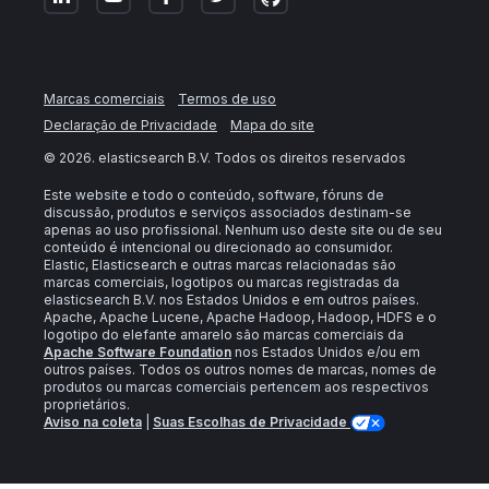
Marcas comerciais
Termos de uso
Declaração de Privacidade
Mapa do site
©
2026
. elasticsearch B.V. Todos os direitos reservados
Este website e todo o conteúdo, software, fóruns de
discussão, produtos e serviços associados destinam-se
apenas ao uso profissional. Nenhum uso deste site ou de seu
conteúdo é intencional ou direcionado ao consumidor.
Elastic, Elasticsearch e outras marcas relacionadas são
marcas comerciais, logotipos ou marcas registradas da
elasticsearch B.V. nos Estados Unidos e em outros países.
Apache, Apache Lucene, Apache Hadoop, Hadoop, HDFS e o
logotipo do elefante amarelo são marcas comerciais da
Apache Software Foundation
nos Estados Unidos e/ou em
outros países. Todos os outros nomes de marcas, nomes de
produtos ou marcas comerciais pertencem aos respectivos
proprietários.
Aviso na coleta
|
Suas Escolhas de Privacidade