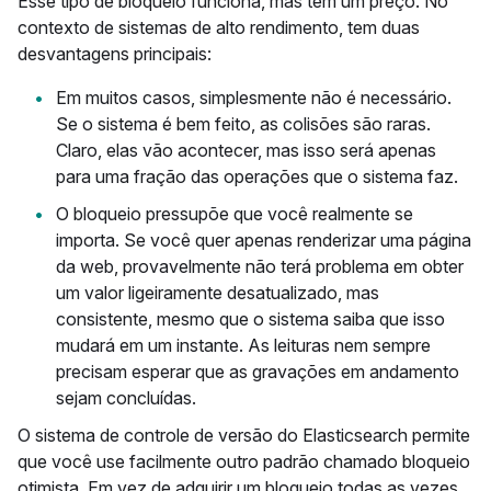
Esse tipo de bloqueio funciona, mas tem um preço. No
contexto de sistemas de alto rendimento, tem duas
desvantagens principais:
Em muitos casos, simplesmente não é necessário.
Se o sistema é bem feito, as colisões são raras.
Claro, elas vão acontecer, mas isso será apenas
para uma fração das operações que o sistema faz.
O bloqueio pressupõe que você realmente se
importa. Se você quer apenas renderizar uma página
da web, provavelmente não terá problema em obter
um valor ligeiramente desatualizado, mas
consistente, mesmo que o sistema saiba que isso
mudará em um instante. As leituras nem sempre
precisam esperar que as gravações em andamento
sejam concluídas.
O sistema de controle de versão do Elasticsearch permite
que você use facilmente outro padrão chamado bloqueio
otimista. Em vez de adquirir um bloqueio todas as vezes,