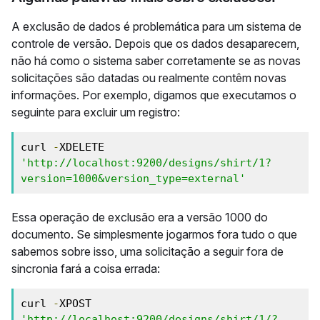
A exclusão de dados é problemática para um sistema de
controle de versão. Depois que os dados desaparecem,
não há como o sistema saber corretamente se as novas
solicitações são datadas ou realmente contêm novas
informações. Por exemplo, digamos que executamos o
seguinte para excluir um registro:
curl 
-
XDELETE 
'http://localhost:9200/designs/shirt/1?
version=1000&version_type=external'
Essa operação de exclusão era a versão 1000 do
documento. Se simplesmente jogarmos fora tudo o que
sabemos sobre isso, uma solicitação a seguir fora de
sincronia fará a coisa errada:
curl 
-
XPOST 
'http://localhost:9200/designs/shirt/1/?