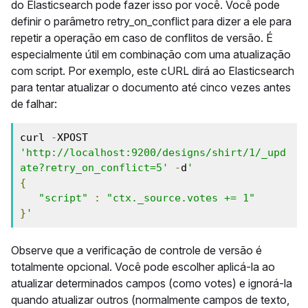
do Elasticsearch pode fazer isso por você. Você pode
definir o parâmetro retry_on_conflict para dizer a ele para
repetir a operação em caso de conflitos de versão. É
especialmente útil em combinação com uma atualização
com script. Por exemplo, este cURL dirá ao Elasticsearch
para tentar atualizar o documento até cinco vezes antes
de falhar:
curl 
-
XPOST 
'http://localhost:9200/designs/shirt/1/_upd
ate?retry_on_conflict=5'
-
d
'
{
"script"
:
"ctx._source.votes += 1"
}
'
Observe que a verificação de controle de versão é
totalmente opcional. Você pode escolher aplicá-la ao
atualizar determinados campos (como votes) e ignorá-la
quando atualizar outros (normalmente campos de texto,