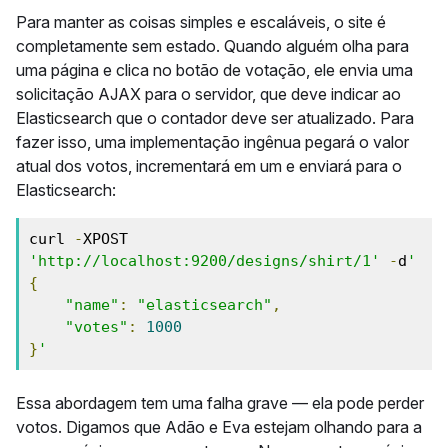
Para manter as coisas simples e escaláveis, o site é
completamente sem estado. Quando alguém olha para
uma página e clica no botão de votação, ele envia uma
solicitação AJAX para o servidor, que deve indicar ao
Elasticsearch que o contador deve ser atualizado. Para
fazer isso, uma implementação ingênua pegará o valor
atual dos votos, incrementará em um e enviará para o
Elasticsearch:
curl 
-
XPOST 
'http://localhost:9200/designs/shirt/1'
-
d
'
{
"name"
:
"elasticsearch"
,
"votes"
:
1000
}
'
Essa abordagem tem uma falha grave — ela pode perder
votos. Digamos que Adão e Eva estejam olhando para a