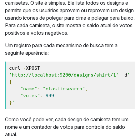
camisetas. O site é simples. Ele lista todos os designs e
permite que os usuários aprovem ou reprovem um design
usando ícones de polegar para cima e polegar para baixo.
Para cada camiseta, o site mostra o saldo atual de votos
positivos e votos negativos.
Um registro para cada mecanismo de busca tem a
seguinte aparência:
curl 
-
XPOST 
'http://localhost:9200/designs/shirt/1'
-
d
'
{
"name"
:
"elasticsearch"
,
"votes"
:
999
}
'
Como você pode ver, cada design de camiseta tem um
nome e um contador de votos para controle do saldo
atual.