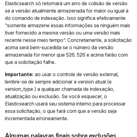
Elasticsearch só retornará um erro de colisão de versão
se a versão atualmente armazenada for maior ou igual à
do comando de indexação. Isso significa efetivamente
“somente armazene essas informações se ninguém mais
tiver fornecido a mesma versão ou uma versão mais
recente nesse meio tempo”. Concretamente, a solicitação
acima será bem-sucedida se o número da versão
armazenada for menor que 526. 526 e acima farão com
que a solicitação falhe.
Importante:
ao usar o controle de versão external,
lembre-se de sempre adicionar a version atual (e
version_type ) a qualquer chamada de indexação,
atualização ou exclusão. Se você esquecer, o
Elasticsearch usará seu sistema interno para processar
essa solicitação, o que fará com que a versão seja
incrementada erroneamente.
Algumas palavras finais sobre exclusões.