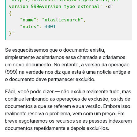
version=999&version_type=external'
-
d
'
{
"name"
:
"elasticsearch"
,
"votes"
:
3001
}
'
Se esquecêssemos que o documento existiu,
simplesmente aceitaríamos essa chamada e criaríamos
um novo documento. No entanto, a versão da operação
(999) na verdade nos diz que esta é uma notícia antiga e
o documento deve permanecer excluído.
Fácil, você pode dizer — não exclua realmente tudo, mas
continue lembrando as operações de exclusão, os ids de
documentos a que se referem e sua versão. Embora isso
realmente resolva o problema, vem com um preço. Em
breve esgotaremos os recursos se as pessoas indexarem
documentos repetidamente e depois excluí-los.