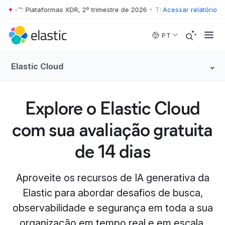
ave™: Plataformas XDR, 2º trimestre de 2026
•
The Forrester Wave™: Pl
Acessar relatório
Skip to main content
PT
Elastic Cloud
Explore o Elastic Cloud
com sua avaliação gratuita
de 14 dias
Aproveite os recursos de IA generativa da
Elastic para abordar desafios de busca,
observabilidade e segurança em toda a sua
organização em tempo real e em escala.