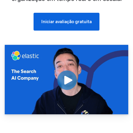
Iniciar avaliação gratuita