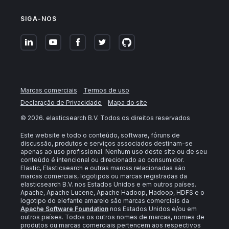
SIGA-NOS
Marcas comerciais
Termos de uso
Declaração de Privacidade
Mapa do site
©
2026
. elasticsearch B.V. Todos os direitos reservados
Este website e todo o conteúdo, software, fóruns de
discussão, produtos e serviços associados destinam-se
apenas ao uso profissional. Nenhum uso deste site ou de seu
conteúdo é intencional ou direcionado ao consumidor.
Elastic, Elasticsearch e outras marcas relacionadas são
marcas comerciais, logotipos ou marcas registradas da
elasticsearch B.V. nos Estados Unidos e em outros países.
Apache, Apache Lucene, Apache Hadoop, Hadoop, HDFS e o
logotipo do elefante amarelo são marcas comerciais da
Apache Software Foundation
nos Estados Unidos e/ou em
outros países. Todos os outros nomes de marcas, nomes de
produtos ou marcas comerciais pertencem aos respectivos