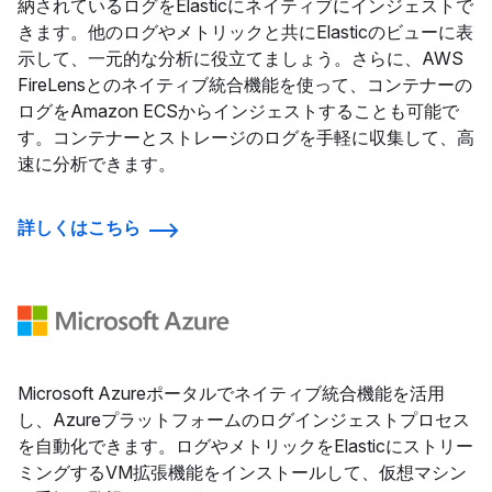
納されているログをElasticにネイティブにインジェストで
きます。他のログやメトリックと共にElasticのビューに表
示して、一元的な分析に役立てましょう。さらに、AWS
FireLensとのネイティブ統合機能を使って、コンテナーの
ログをAmazon ECSからインジェストすることも可能で
す。コンテナーとストレージのログを手軽に収集して、高
速に分析できます。
詳しくはこちら
Microsoft Azureポータルでネイティブ統合機能を活用
し、Azureプラットフォームのログインジェストプロセス
を自動化できます。ログやメトリックをElasticにストリー
ミングするVM拡張機能をインストールして、仮想マシン