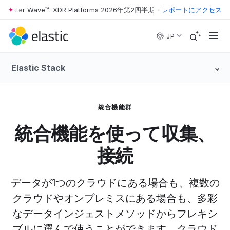
rester Wave™: XDR Platforms 2026年第2四半期
•
The Forrester Wave™
レポートにアクセス
Skip to main content
JP
Elastic Stack
統合機能群
統合機能を使って収集、
接続
データが1つのクラウドにある場合も、複数の
クラウドやオンプレミスにある場合も、多彩
なデータインジェストメソッドからフレキシ
ブルに選んで使うことができます。クラウド