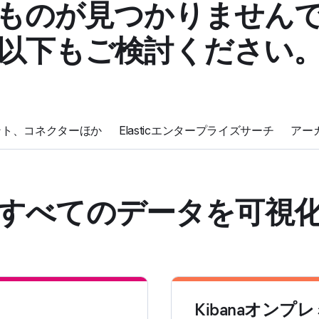
ものが見つかりません
以下もご検討ください
ント、コネクターほか
Elasticエンタープライズサーチ
アー
すべてのデータを可視
Kibanaオンプ