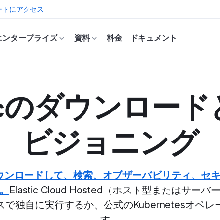
ートにアクセス
エンタープライズ
資料
料金
ドキュメント
sticのダウンロー
ビジョニング
rchをダウンロードして、検索、オブザーバビリティ、
。
Elastic Cloud Hosted（ホスト型または
で独自に実行するか、公式のKubernetesオペ
す。