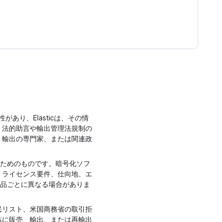
り、Elasticは、その情
、法的助言や輸出管理法規制の
、輸出の専門家、または関連政
行うためのものです。暗号化ソフ
は、ライセンス要件、仕向地、エ
製品ごとに異なる場合がありま
国民リスト、米国商務省の取引拒
体に販売、輸出、または再輸出