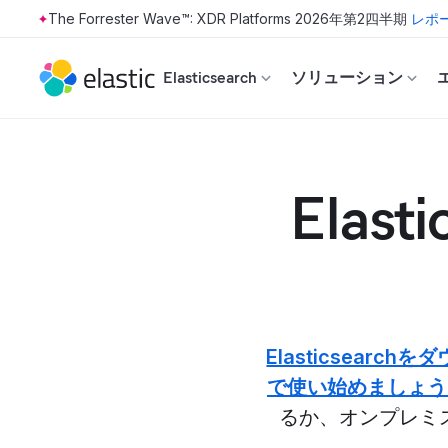
The Forrester Wave™: XDR Platforms 2026年第2四半期
レポ
Skip to main content
Elasticsearch
ソリューション
Ela
Elasticsea
で使い始めましょう
るか、オンプレミス