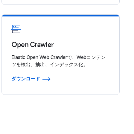
Open Crawler
Elastic Open Web Crawlerで、Webコンテン
ツを検出、抽出、インデックス化。
ダウンロード