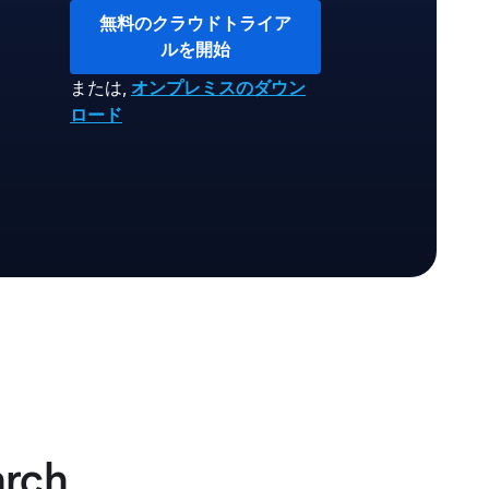
無料のクラウドトライア
ルを開始
または
,
オンプレミスのダウン
ロード
rch